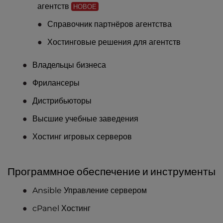
агентств
НОВОЕ
Справочник партнёров агентства
Хостинговые решения для агентств
Владельцы бизнеса
Фрилансеры
Дистрибьюторы
Высшие учебные заведения
Хостинг игровых серверов
Программное обеспечение и инструменты
Ansible Управление сервером
cPanel Хостинг