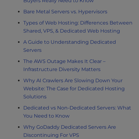
Buyers Really Need to Know
Bare Metal Servers vs. Hypervisors
Types of Web Hosting: Differences Between
Shared, VPS, & Dedicated Web Hosting
A Guide to Understanding Dedicated
Servers
The AWS Outage Makes It Clear –
Infrastructure Diversity Matters
Why AI Crawlers Are Slowing Down Your
Website: The Case for Dedicated Hosting
Solutions
Dedicated vs Non-Dedicated Servers: What
You Need to Know
Why GoDaddy Dedicated Servers Are
Discontinuing For VPS