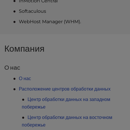
InMotion Central
Softaculous
WebHost Manager (WHM).
Компания
О нас
О нас
Расположение центров обработки данных
Центр обработки данных на западном
побережье
Центр обработки данных на восточном
побережье