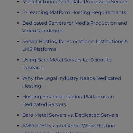
Manufacturing & IoT Data Processing Servers
E-Learning Platform Hosting Requirements
Dedicated Servers for Media Production and
Video Rendering
Server Hosting for Educational Institutions &
LMS Platforms
Using Bare Metal Servers for Scientific
Research
Why the Legal Industry Needs Dedicated
Hosting
Hosting Financial Trading Platforms on
Dedicated Servers
Bare Metal Servers vs. Dedicated Servers
AMD EPYC vs Intel Xeon: What Hosting