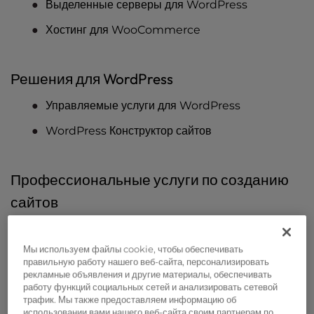
Выделенные серверы для WordPress
Хостинг для WooCommerce
Решения для WordPress
Управляемые услуги для WordPress
WordPress Конструктор сайтов
Профессиональные услуги по созданию
сайтов
Услуги веб-сайта
Мы используем файлы cookie, чтобы обеспечивать
Индивидуальный дизайн сайта
правильную работу нашего веб-сайта, персонализировать
рекламные объявления и другие материалы, обеспечивать
QuickSite
работу функций социальных сетей и анализировать сетевой
трафик. Мы также предоставляем информацию об
Перестройка сайта
использовании вами нашего веб-сайта своим партнерам по