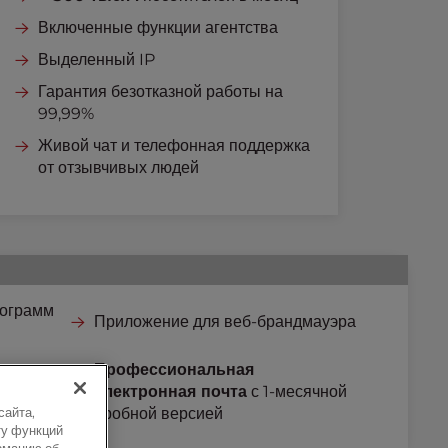
Включенные функции агентства
Выделенный IP
Гарантия безотказной работы на
99,99%
Живой чат и телефонная поддержка
от отзывчивых людей
рограмм
Приложение для веб-брандмауэра
Профессиональная
аунты
электронная почта
с 1-месячной
пробной версией
сайта,
ту функций