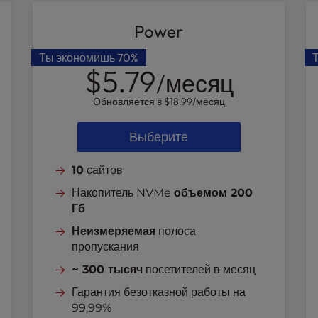
Power
Ты экономишь
70%
$5.79
/месяц
Обновляется в
$18.99
/месяц
Выберите
10
сайтов
Накопитель NVMe
объемом 200
Гб
Неизмеряемая
полоса
пропускания
~ 300 тысяч
посетителей в месяц
Гарантия безотказной работы на
99,99%