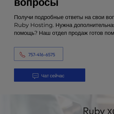
вопросы
a
l
d
Получи подробные ответы на свои во
i
Ruby Hosting. Нужна дополнительна
s
a
помощь? Наш отдел продаж готов пом
b
i
l
i
757-416-6575
t
i
e
Чат сейчас
s
w
h
o
a
r
Ruby х
e