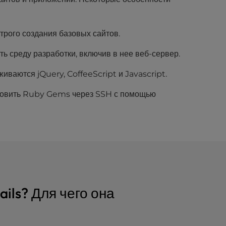
трого создания базовых сайтов.
ь среду разработки, включив в нее веб-сервер.
иваются jQuery, CoffeeScript и Javascript.
новить Ruby Gems через SSH с помощью
ails? Для чего она