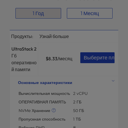
1 Год
1 Месяц
Продукты:
Узнай больше
UltraStack 2
Гб
Выберите план
$8.33
/месяц
оперативно
й памяти
Основные характеристики
Вычислительная мощность
2 vCPU
ОПЕРАТИВНАЯ ПАМЯТЬ
2 ГБ
NVMe Хранение
50 ГБ
Пропускная способность
1 ТБ
Рабочие PHP
8