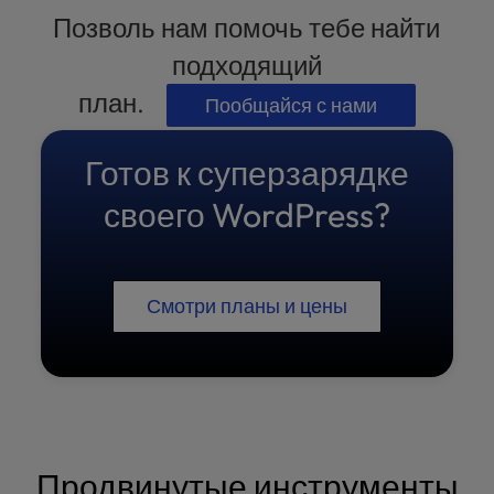
Позволь нам помочь тебе найти
подходящий
план.
Пообщайся с нами
Готов к суперзарядке
своего WordPress?
Смотри планы и цены
Продвинутые инструменты