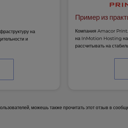
Пример из практ
Компания Amacor Printz
фраструктуру на
на InMotion Hosting на
ительности и
рассчитывать на стабил
ользователей, можешь также прочитать этот отзыв в сообщ