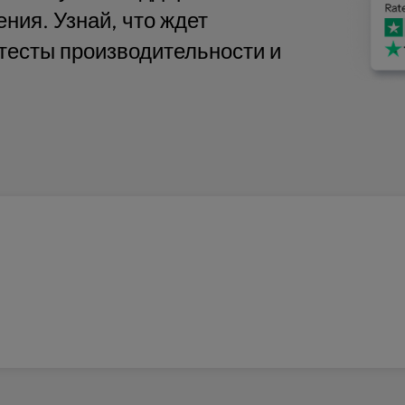
ния. Узнай, что ждет
тесты производительности и