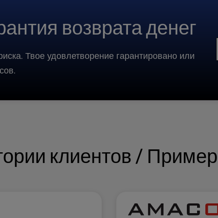
рантия возврата денег
риска. Твое удовлетворение гарантировано или
сов.
ории клиентов / Пример