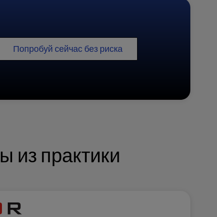
Попробуй сейчас без риска
ы из практики