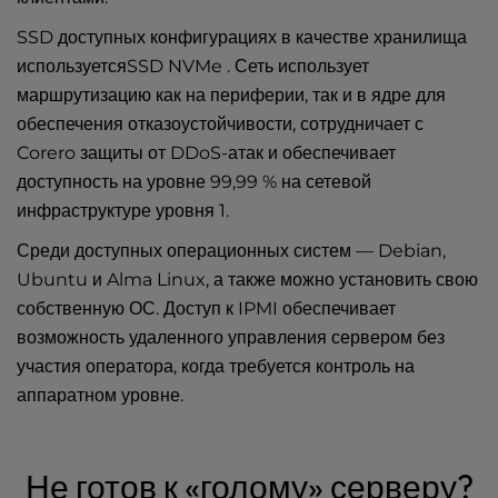
SSD доступных конфигурациях в качестве хранилища
используетсяSSD NVMe . Сеть использует
маршрутизацию как на периферии, так и в ядре для
обеспечения отказоустойчивости, сотрудничает с
Corero защиты от DDoS-атак и обеспечивает
доступность на уровне 99,99 % на сетевой
инфраструктуре уровня 1.
Среди доступных операционных систем — Debian,
Ubuntu и Alma Linux, а также можно установить свою
собственную ОС. Доступ к IPMI обеспечивает
возможность удаленного управления сервером без
участия оператора, когда требуется контроль на
аппаратном уровне.
Не готов к «голому» серверу?