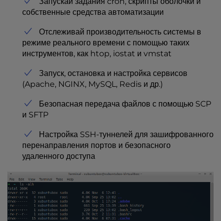
Запускай задания cron, скрипты оболочки и
собственные средства автоматизации
Отслеживай производительность системы в
режиме реального времени с помощью таких
инструментов, как htop, iostat и vmstat
Запуск, остановка и настройка сервисов
(Apache, NGINX, MySQL, Redis и др.)
Безопасная передача файлов с помощью SCP
и SFTP
Настройка SSH-туннелей для зашифрованного
перенаправления портов и безопасного
удаленного доступа