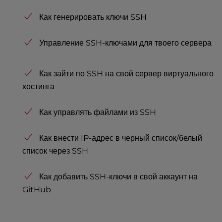
Как генерировать ключи SSH
Управление SSH-ключами для твоего сервера
Как зайти по SSH на свой сервер виртуального
хостинга
Как управлять файлами из SSH
Как внести IP-адрес в черный список/белый
список через SSH
Как добавить SSH-ключи в свой аккаунт на
GitHub