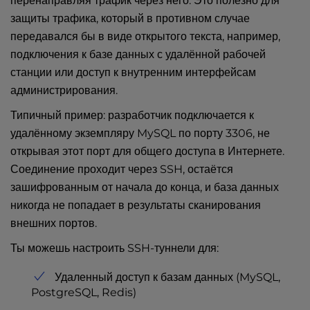
перенаправляя трафик через него. Это полезно для
защиты трафика, который в противном случае
передавался бы в виде открытого текста, например,
подключения к базе данных с удалённой рабочей
станции или доступ к внутренним интерфейсам
администрирования.
Типичный пример: разработчик подключается к
удалённому экземпляру MySQL по порту 3306, не
открывая этот порт для общего доступа в Интернете.
Соединение проходит через SSH, остаётся
зашифрованным от начала до конца, и база данных
никогда не попадает в результаты сканирования
внешних портов.
Ты можешь настроить SSH-туннели для:
Удаленный доступ к базам данных (MySQL,
PostgreSQL, Redis)