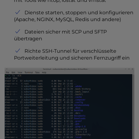
mit Tools wie htop, iostat und vmstat
Dienste starten, stoppen und konfigurieren
(Apache, NGINX, MySQL, Redis und andere)
Dateien sicher mit SCP und SFTP
übertragen
Richte SSH-Tunnel für verschlüsselte
Portweiterleitung und sicheren Fernzugriff ein