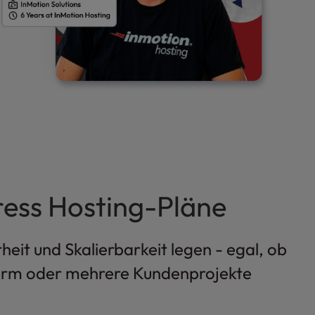
ress Hosting-Pläne
eit und Skalierbarkeit legen - egal, ob
tform oder mehrere Kundenprojekte