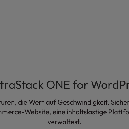
ltraStack ONE for WordP
en, die Wert auf Geschwindigkeit, Sicherh
mmerce-Website, eine inhaltslastige Plat
verwaltest.