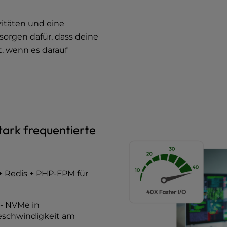
itäten und eine
sorgen dafür, dass deine
t, wenn es darauf
stark frequentierte
 Redis + PHP-FPM für
- NVMe in
eschwindigkeit am