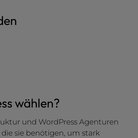
den
ss wählen?
struktur und WordPress Agenturen
die sie benötigen, um stark