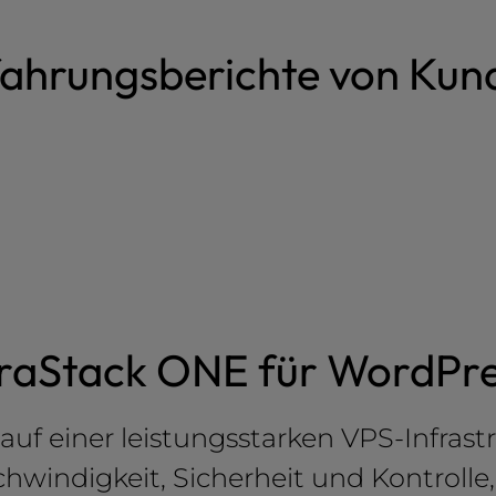
fahrungsberichte von Kun
raStack ONE für WordPre
t auf einer leistungsstarken VPS-Infra
indigkeit, Sicherheit und Kontrolle, 