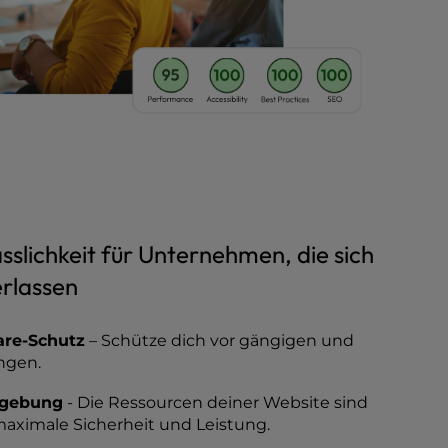
sslichkeit für Unternehmen, die sich
erlassen
re-Schutz
– Schütze dich vor gängigen und
ngen.
mgebung
- Die Ressourcen deiner Website sind
maximale Sicherheit und Leistung.