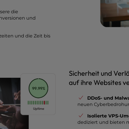
sere die
onversionen und
eiten und die Zeit bis
Sicherheit und Verlä
auf ihre Websites v
DDoS- und Malwa
neuen Cyberbedrohu
Isolierte VPS-U
dediziert und bieten 