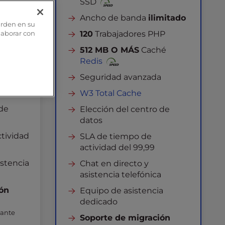
SSD
mitado
Ancho de banda
ilimitado
arden en su
P
120
Trabajadores PHP
olaborar con
hé
512 MB O MÁS
Caché
Redis
a
Seguridad avanzada
W3 Total Cache
 de
Elección del centro de
datos
tividad
SLA de tiempo de
actividad del 99,99
istencia
Chat en directo y
asistencia telefónica
ión
Equipo de asistencia
dedicado
uante
Soporte de migración