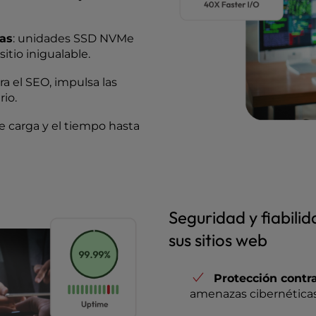
das
: unidades SSD NVMe
itio inigualable.
ra el SEO, impulsa las
rio.
 carga y el tiempo hasta
Seguridad y fiabili
sus sitios web
Protección cont
amenazas cibernéticas