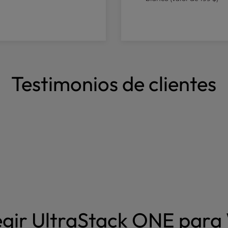
Testimonios de clientes
egir UltraStack ONE par