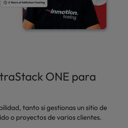
UltraStack ONE para
idad, tanto si gestionas un sitio de
o o proyectos de varios clientes.