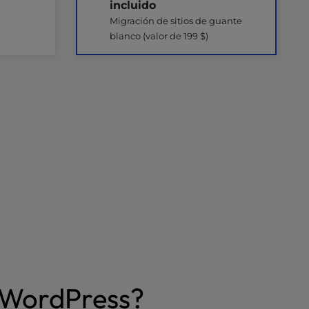
incluido
Migración de sitios de guante
blanco (valor de 199 $)
a WordPress?