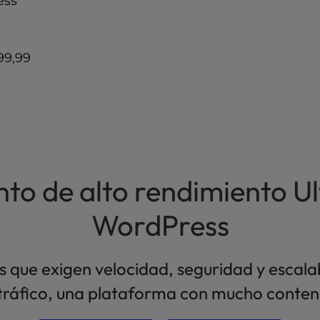
ess
99,99
nto de alto rendimiento 
WordPress
ue exigen velocidad, seguridad y escalabil
ráfico, una plataforma con mucho contenid