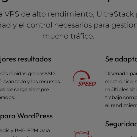
a VPS de alto rendimiento, UltraStack 
dad y el control necesarios para gest
mucho tráfico.
jores resultados
Se adapta
más rápidas graciasSSD
Diseñado par
 avanzado y los recursos
electrónico, 
pos de carga siempre
múltiples siti
rados.
trabajo comp
el rendimien
 para WordPress
Seguridad
edis y PHP-FPM para