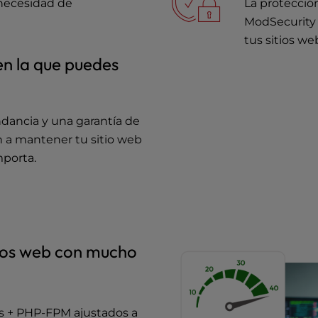
 necesidad de
La protecció
ModSecurity 
tus sitios w
en la que puedes
dancia y una garantía de
n a mantener tu sitio web
mporta.
tios web con mucho
s + PHP-FPM ajustados a