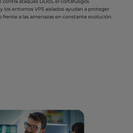
n contra ataques DDoS, el cortafuegos
y los entornos VPS aislados ayudan a proteger
eb frente a las amenazas en constante evolución.