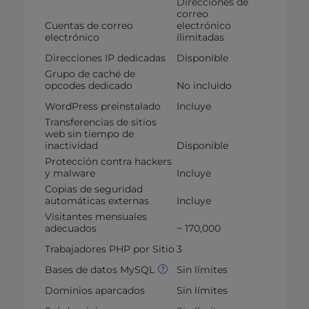
Direcciones de
correo
Cuentas de correo
electrónico
electrónico
ilimitadas
Direcciones IP dedicadas
Disponible
Grupo de caché de
opcodes dedicado
No incluido
WordPress preinstalado
Incluye
Transferencias de sitios
web sin tiempo de
inactividad
Disponible
Protección contra hackers
y malware
Incluye
Copias de seguridad
automáticas externas
Incluye
Visitantes mensuales
adecuados
~ 170,000
Trabajadores PHP por Sitio
3
Bases de datos MySQL
Sin límites
Dominios aparcados
Sin límites