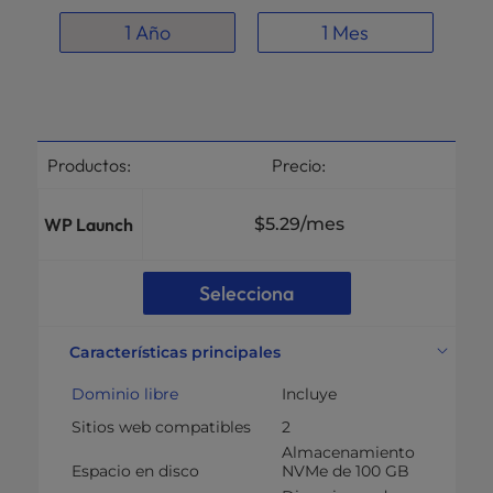
1 Año
1 Mes
Productos:
Precio:
WP Launch
$5.29
/mes
Selecciona
Características principales
Dominio libre
Incluye
Sitios web compatibles
2
Almacenamiento
Espacio en disco
NVMe de 100 GB