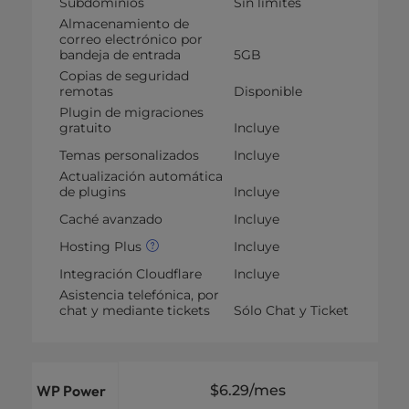
Subdominios
Sin límites
Almacenamiento de
correo electrónico por
bandeja de entrada
5GB
Copias de seguridad
remotas
Disponible
Plugin de migraciones
gratuito
Incluye
Temas personalizados
Incluye
Actualización automática
de plugins
Incluye
Caché avanzado
Incluye
Hosting Plus
Incluye
Integración Cloudflare
Incluye
Asistencia telefónica, por
chat y mediante tickets
Sólo Chat y Ticket
WP Power
$6.29
/mes