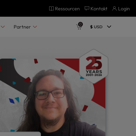
Ressourcen
Kontakt
Login
0
Partner
$
USD