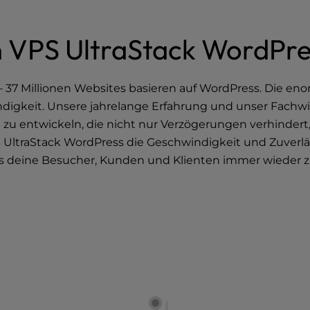
n VPS UltraStack WordPre
 – 37 Millionen Websites basieren auf WordPress. Die e
ndigkeit. Unsere jahrelange Erfahrung und unser Fachwi
 zu entwickeln, die nicht nur Verzögerungen verhindert
PS UltraStack WordPress die Geschwindigkeit und Zuverl
ass deine Besucher, Kunden und Klienten immer wiede