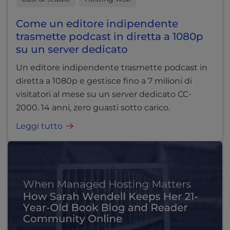
Come un editore indipendente
trasmette podcast in diretta a 1080p
su un server dedicato
Un editore indipendente trasmette podcast in
diretta a 1080p e gestisce fino a 7 milioni di
visitatori al mese su un server dedicato CC-
2000. 14 anni, zero guasti sotto carico.
Leggi tutto