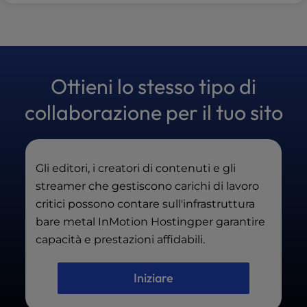
Ottieni lo stesso tipo di
collaborazione per il tuo sito
Gli editori, i creatori di contenuti e gli
streamer che gestiscono carichi di lavoro
critici possono contare sull'infrastruttura
bare metal InMotion Hostingper garantire
capacità e prestazioni affidabili.
Iniziare