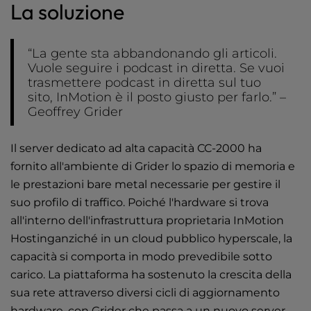
La soluzione
“La gente sta abbandonando gli articoli.
Vuole seguire i podcast in diretta. Se vuoi
trasmettere podcast in diretta sul tuo
sito, InMotion è il posto giusto per farlo.” –
Geoffrey Grider
Il server dedicato ad alta capacità
CC-2000 ha
fornito all'ambiente di Grider lo spazio di memoria e
le prestazioni bare metal necessarie per gestire il
suo profilo di traffico. Poiché l'hardware si trova
all'interno dell'infrastruttura proprietaria InMotion
Hostinganziché in un cloud pubblico hyperscale, la
capacità si comporta in modo prevedibile sotto
carico. La piattaforma ha sostenuto la crescita della
sua rete attraverso diversi cicli di aggiornamento
hardware, con Grider che passa a un nuovo server