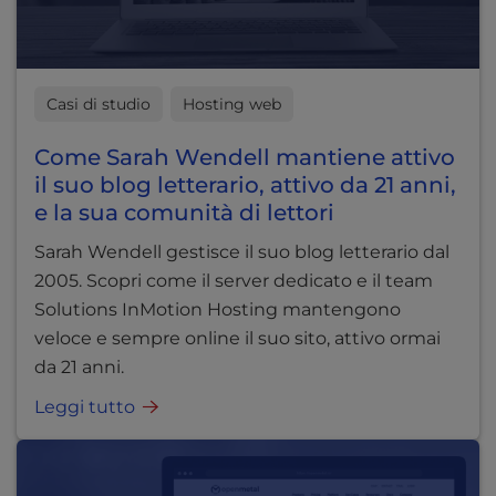
Casi di studio
Hosting web
Come Sarah Wendell mantiene attivo
il suo blog letterario, attivo da 21 anni,
e la sua comunità di lettori
Sarah Wendell gestisce il suo blog letterario dal
2005. Scopri come il server dedicato e il team
Solutions InMotion Hosting mantengono
veloce e sempre online il suo sito, attivo ormai
da 21 anni.
Leggi tutto