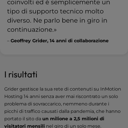
coinvolti ed è semplicemente un
tipo di supporto tecnico molto
diverso. Ne parlo bene in giro in
continuazione.»
–
Geoffrey Grider, 14 anni di collaborazione
I risultati
Grider gestisce la sua rete di contenuti su InMotion
Hosting 14 anni senza aver mai riscontrato un solo
problema di sovraccarico, nemmeno durante i
picchi di traffico causati dalla pandemia, che hanno
portato il sito da
un milione a 2,5 milioni di
visitatori mensili
nel giro di un solo mese.