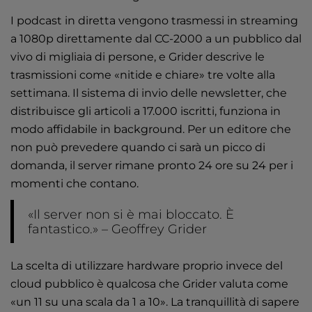
I podcast in diretta vengono trasmessi in streaming
a 1080p direttamente dal CC-2000 a un pubblico dal
vivo di migliaia di persone, e Grider descrive le
trasmissioni come «nitide e chiare» tre volte alla
settimana. Il sistema di invio delle newsletter, che
distribuisce gli articoli a 17.000 iscritti, funziona in
modo affidabile in background. Per un editore che
non può prevedere quando ci sarà un picco di
domanda, il server rimane pronto 24 ore su 24 per i
momenti che contano.
«Il server non si è mai bloccato. È
fantastico.» – Geoffrey Grider
La scelta di utilizzare hardware proprio invece del
cloud pubblico è qualcosa che Grider valuta come
«un 11 su una scala da 1 a 10». La tranquillità di sapere