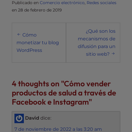
Publicado en
Comercio electrónico
,
Redes sociales
en
28 de febrero de 2019
Navegación
¿Qué son los
posterior
Cómo
mecanismos de
monetizar tu blog
difusión para un
WordPress
sitio web?
4 thoughts on "
Cómo vender
productos de salud a través de
Facebook e Instagram
"
David
dice:
7 de noviembre de 2022 a las 3:20 am