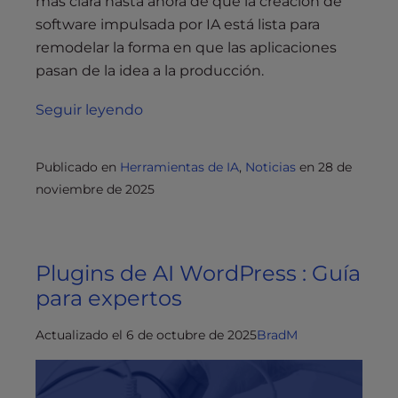
más clara hasta ahora de que la creación de
software impulsada por IA está lista para
remodelar la forma en que las aplicaciones
pasan de la idea a la producción.
Seguir leyendo
Publicado en
Herramientas de IA
,
Noticias
en
28 de
noviembre de 2025
Plugins de AI WordPress : Guía
para expertos
Actualizado el 6 de octubre de 2025
BradM