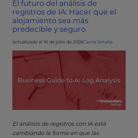
El futuro del análisis de
registros de IA: Hacer que el
alojamiento sea más
predecible y seguro
Actualizado el 16 de julio de 2026
Carrie Smaha
El análisis de registros con IA está
cambiando la forma en que las