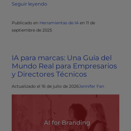
Seguir leyendo
Publicado en
Herramientas de IA
en
11 de
septiembre de 2025
IA para marcas: Una Guía del
Mundo Real para Empresarios
y Directores Técnicos
Actualizado el 16 de julio de 2026
Jennifer Fan