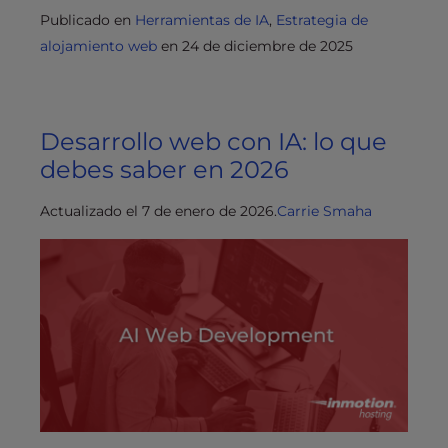
Publicado en
Herramientas de IA
,
Estrategia de
alojamiento web
en
24 de diciembre de 2025
Desarrollo web con IA: lo que
debes saber en 2026
Actualizado el 7 de enero de 2026.
Carrie Smaha