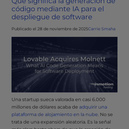
Qué significa la generación de
código mediante IA para el
despliegue de software
Publicado el 28 de noviembre de 2025
Carrie Smaha
Una startup sueca valorada en casi 6.000
millones de dólares acaba de
adquirir una
plataforma de alojamiento en la nube
. No se
trata de una expansión aleatoria. Es la señal