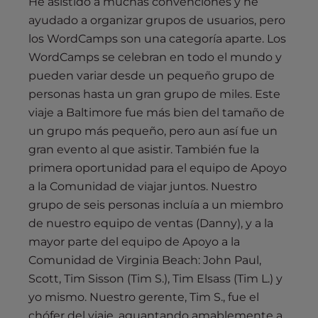
He asistido a muchas convenciones y he
ayudado a organizar grupos de usuarios, pero
los WordCamps son una categoría aparte. Los
WordCamps se celebran en todo el mundo y
pueden variar desde un pequeño grupo de
personas hasta un gran grupo de miles. Este
viaje a Baltimore fue más bien del tamaño de
un grupo más pequeño, pero aun así fue un
gran evento al que asistir. También fue la
primera oportunidad para el equipo de Apoyo
a la Comunidad de viajar juntos. Nuestro
grupo de seis personas incluía a un miembro
de nuestro equipo de ventas (Danny), y a la
mayor parte del equipo de Apoyo a la
Comunidad de Virginia Beach: John Paul,
Scott, Tim Sisson (Tim S.), Tim Elsass (Tim L.) y
yo mismo. Nuestro gerente, Tim S., fue el
chófer del viaje, aguantando amablemente a