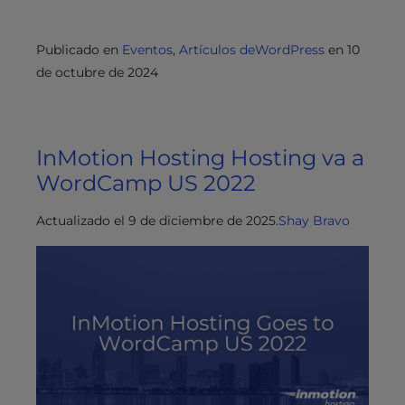
Publicado en
Eventos
,
Artículos deWordPress
en
10
de octubre de 2024
InMotion Hosting Hosting va a
WordCamp US 2022
Actualizado el 9 de diciembre de 2025.
Shay Bravo