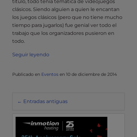
título, todo tenía temática de videojuegos
clásicos. Siendo alguien a quien le encantan
los juegos clásicos (pero que no tiene mucho
tiempo para jugarlos) fue genial ver todo el
trabajo que los organizadores pusieron en
todo.
Seguir leyendo
Publicado en
Eventos
en
10 de diciembre de 2014
Posts
←
Entradas antiguas
navegación