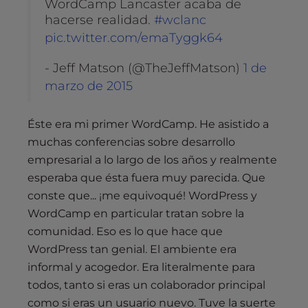
WordCamp Lancaster acaba de
hacerse realidad.
#wclanc
pic.twitter.com/emaTyggk64
- Jeff Matson (@TheJeffMatson)
1 de
marzo de 2015
Éste era mi primer WordCamp. He asistido a
muchas conferencias sobre desarrollo
empresarial a lo largo de los años y realmente
esperaba que ésta fuera muy parecida. Que
conste que... ¡me equivoqué! WordPress y
WordCamp en particular tratan sobre la
comunidad. Eso es lo que hace que
WordPress tan genial. El ambiente era
informal y acogedor. Era literalmente para
todos, tanto si eras un colaborador principal
como si eras un usuario nuevo. Tuve la suerte