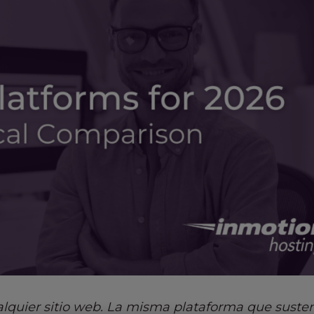
lquier sitio web. La misma plataforma que susten