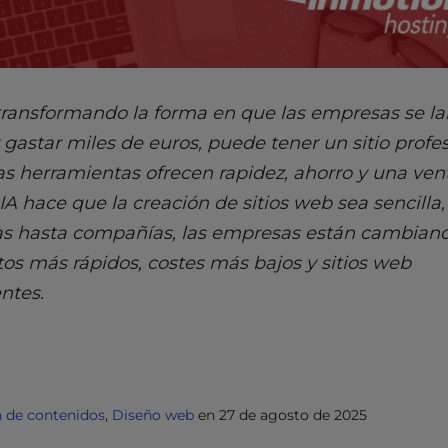
 transformando la forma en que las empresas se l
 gastar miles de euros, puede tener un sitio profe
as herramientas ofrecen rapidez, ahorro y una ven
A hace que la creación de sitios web sea sencilla,
sas hasta compañías, las empresas están cambian
os más rápidos, costes más bajos y sitios web
entes.
n de contenidos
,
Diseño web
en
27 de agosto de 2025