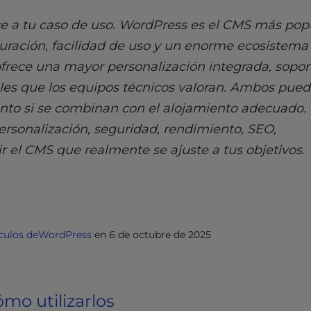
ce a tu caso de uso. WordPress es el CMS más pop
uración, facilidad de uso y un enorme ecosistema
rece una mayor personalización integrada, sopor
les que los equipos técnicos valoran. Ambos pue
ento si se combinan con el alojamiento adecuado.
personalización, seguridad, rendimiento, SEO,
 el CMS que realmente se ajuste a tus objetivos.
ículos deWordPress
en
6 de octubre de 2025
mo utilizarlos