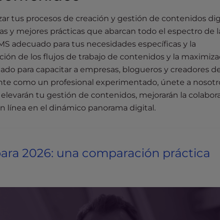
ar tus procesos de creación y gestión de contenidos digi
as y mejores prácticas que abarcan todo el espectro de l
CMS adecuado para tus necesidades específicas y la
zación de los flujos de trabajo de contenidos y la maximiz
ado para capacitar a empresas, blogueros y creadores d
iante como un profesional experimentado, únete a nosotr
elevarán tu gestión de contenidos, mejorarán la colabora
en línea en el dinámico panorama digital.
ara 2026: una comparación práctica