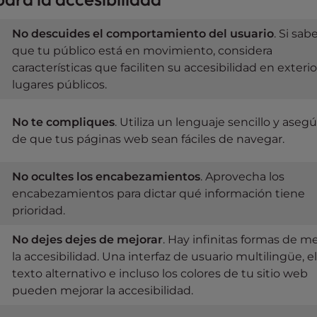
No descuides el comportamiento del usuario
.
Si sab
que tu público está en movimiento, considera
características que faciliten su accesibilidad en exterio
lugares públicos.
No
te compliques
. Utiliza un lenguaje sencillo y aseg
de que tus páginas web sean fáciles de navegar.
No
ocultes los encabezamientos
. Aprovecha los
encabezamientos para dictar qué información tiene
prioridad.
No dejes
dejes de mejorar
. Hay infinitas formas de me
la accesibilidad. Una interfaz de usuario multilingüe, el
texto alternativo e incluso los colores de tu sitio web
pueden mejorar la accesibilidad.