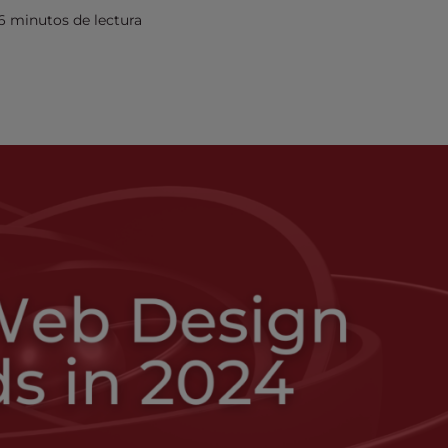
6 minutos de lectura