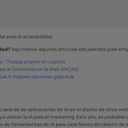
r para la accesibilidad.
idad?
Aquí tienes algunos artículos estupendos para emp
eb - 7 cosas a tener en cuenta
lidad al Contenido en la Web (WCAG)
 Las 5 mejores opciones gratuitas
o será de las aplicaciones de IA en el diseño de sitios web
 utilizan la IA para el marketing. Este año, es probable 
e herramientas de IA para cada faceta del diseño de si