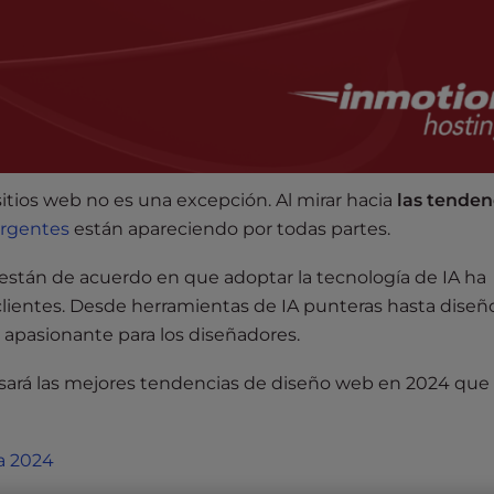
sitios web no es una excepción. Al mirar hacia
las tenden
rgentes
están apareciendo por todas partes.
están de acuerdo en que adoptar la tecnología de IA ha
clientes. Desde herramientas de IA punteras hasta diseñ
a apasionante para los diseñadores.
pasará las mejores tendencias de diseño web en 2024 que
a 2024