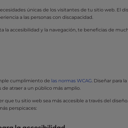
necesidades únicas de los visitantes de tu sitio web. El d
eriencia a las personas con discapacidad.
 la accesibilidad y la navegación, te beneficias de muc
simple cumplimiento de
las normas WCAG
. Diseñar para la
s de atraer a un público más amplio.
r que tu sitio web sea más accesible a través del diseño
 más perspicaces:
ara la accesibilidad