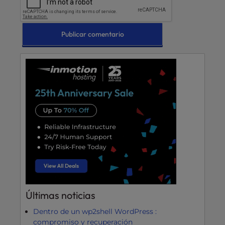
Últimas noticias
Dentro de un wp2shell WordPress :
compromiso y recuperación