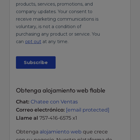
Obtenga alojamiento web fiable
Chat:
Chatee con Ventas
Correo electrónico:
[email protected]
Llame al
757-416-6575 x1
Obtenga
alojamiento web
que crece
con su negocio. Nuestra plataforma de