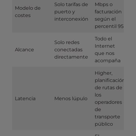
Solo tarifas de
Mbps o
Modelo de
puerto y
facturación
costes
interconexión
según el
percentil 95
Todo el
Solo redes
Internet
Alcance
conectadas
que nos
directamente
acompaña
Higher,
planificación
de rutas de
los
Latencia
Menos lúpulo
operadores
de
transporte
público