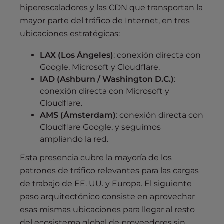
hiperescaladores y las CDN que transportan la
mayor parte del tráfico de Internet, en tres
ubicaciones estratégicas:
LAX (Los Ángeles)
: conexión directa con
Google, Microsoft y Cloudflare.
IAD (Ashburn / Washington D.C.)
:
conexión directa con Microsoft y
Cloudflare.
AMS (Ámsterdam)
: conexión directa con
Cloudflare Google, y seguimos
ampliando la red.
Esta presencia cubre la mayoría de los
patrones de tráfico relevantes para las cargas
de trabajo de EE. UU. y Europa. El siguiente
paso arquitectónico consiste en aprovechar
esas mismas ubicaciones para llegar al resto
del ecosistema global de proveedores sin