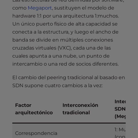
como
Megaport
, sustituyen el modelo de
hardware 1:1 por una arquitectura 1:muchos.
Un único puerto físico de alta capacidad se
conecta a la estructura, y luego el ancho de
banda se divide en múltiples conexiones
cruzadas virtuales (VXC), cada una de las
cuales apunta a una nube, un punto de
intercambio o una red de socios diferentes.
El cambio del peering tradicional al basado en
SDN supone cuatro cambios a la vez:
Intercon
Factor
Interconexión
SDN
arquitectónico
tradicional
(Megapor
1: Mucho
Correspondencia
(conexio