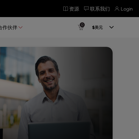
资源
联系我们
Login
0
合作伙伴
$
美元