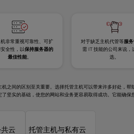
对于缺乏
主机代管
等
服务
主机非常重视可靠性、可扩
需 IT 技能的公司来说
和安全性，以
保持服务器的
选。
最佳性能
。
主机之间的区别至关重要。选择托管主机可以带来许多好处，帮
定了坚实的基础，使您的网站和业务更容易取得成功。它能确保
公共云
托管主机与私有云