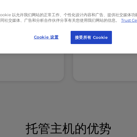
 托管
专用托管
Cookie 以允许我们网站的正常工作、个性化设计内容和广告、提供社交媒体功
还同社交媒体、广告和分析合作伙伴分享有关您使用我们网站的信息。
Trust C
您的独特目标和发展量身定
我们的专用托管套餐提供单
展 VPS 托管，让您的业务
器的所有安全性和性能，以
Cookie 设置
接受所有 Cookie
层楼。
定制的数字基础设施的灵活
扩展性。
托管主机的优势