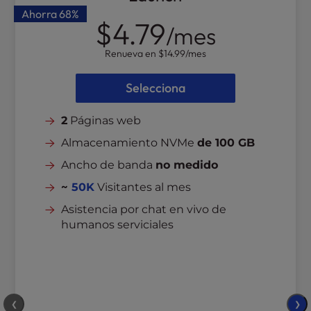
Ahorra
68%
$4.79
/mes
Renueva en
$14.99
/mes
Selecciona
2
Páginas web
Almacenamiento NVMe
de 100 GB
Ancho de banda
no medido
~
50K
Visitantes al mes
Asistencia por chat en vivo de
humanos serviciales
❮
❯