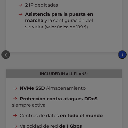
2
IP dedicadas
Asistencia para la puesta en
marcha
y la configuración del
servidor
(valor único de 199 $)
❮
❯
INCLUDED IN ALL PLANS:
NVMe SSD
Almacenamiento
Protección contra ataques DDoS
:
siempre activa
Centros de datos
en todo el mundo
Velocidad de red
de 1 Gbps