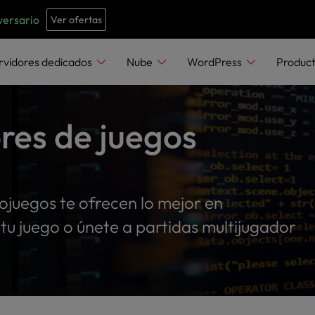
e
n
versario
Ver ofertas
r
e
rvidores dedicados
Nube
WordPress
Produc
a
d
e
res de juegos
r
s
ojuegos te ofrecen lo mejor en
tu juego o únete a partidas multijugador