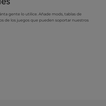
les
ta gente lo utilice. Añade mods, tablas de
nos de los juegos que pueden soportar nuestros