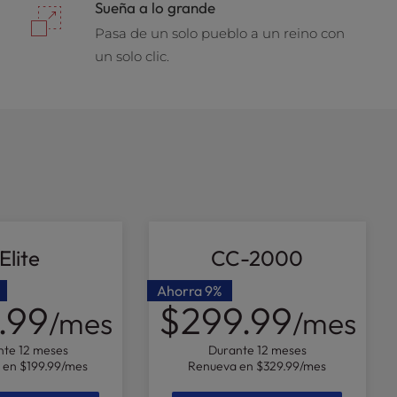
Sueña a lo grande
Pasa de un solo pueblo a un reino con
un solo clic.
Elite
CC-2000
Ahorra
9%
.99
$299.99
/mes
/mes
nte 12 meses
Durante 12 meses
 en
$199.99
/mes
Renueva en
$329.99
/mes