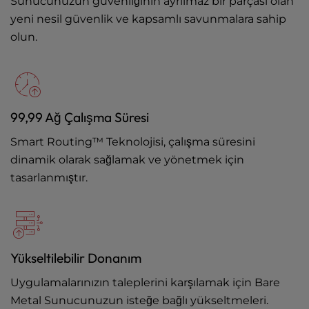
Sunucunuzun güvenliğinin ayrılmaz bir parçası olan
yeni nesil güvenlik ve kapsamlı savunmalara sahip
olun.
99,99 Ağ Çalışma Süresi
Smart Routing™ Teknolojisi, çalışma süresini
dinamik olarak sağlamak ve yönetmek için
tasarlanmıştır.
Yükseltilebilir Donanım
Uygulamalarınızın taleplerini karşılamak için Bare
Metal Sunucunuzun isteğe bağlı yükseltmeleri.