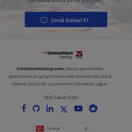
uzmanlarımızla şimdi görüşün.
Şimdi Sohbet Et
InMotionHosting.com
, dünya genelindeki
işletmelere ve girişimcilere web barındırma, bulut
tabanlı çözümler ve yönetilen hizmetler sağlar.
Bizi Takip Edin
Türkçe