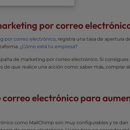
marketing por correo electrónic
g por correo electrónico
, registra una tasa de apertura d
ataforma.
¿Cómo está tu empresa?
ampaña de marketing por correo electrónico. Si consigues
des de que realice una acción como: saber más, comprar a
e correo electrónico para aume
trónico como MailChimp son muy configurables y te dan