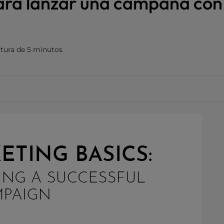
para lanzar una campaña con
tura de 5 minutos