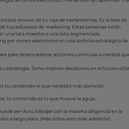
ategia de correo electrónico. Harías bien en aprender má
incipal recurso de tu caja de herramientas. Es la lista de
 de tus esfuerzos de marketing. Estas personas están
er una lista maestra o una lista segmentada.
ng por correo electrónico en una sinfonía estratégica de
tware para desencadenar acciones continuas a medida qu
 tu estrategia. Toma mejores decisiones en el futuro util
l es tu contenido el que necesita más atención.
a, tu contenido es lo que mueve la aguja.
ede ser duro, trabajar con la máxima diligencia en la
dos a largo plazo. (Más sobre esto más adelante).