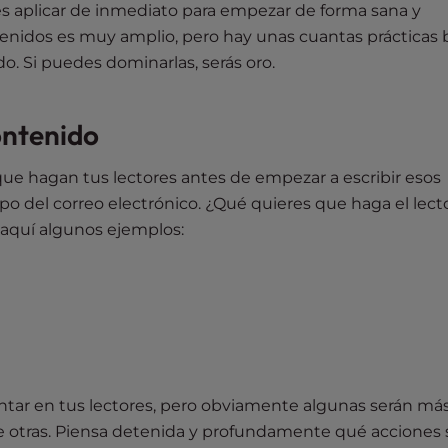
es aplicar de inmediato para empezar de forma sana y
nidos es muy amplio, pero hay unas cuantas prácticas 
o. Si puedes dominarlas, serás oro.
ontenido
que hagan tus lectores antes de empezar a escribir esos
 del correo electrónico. ¿Qué quieres que haga el lect
 aquí algunos ejemplos:
ar en tus lectores, pero obviamente algunas serán má
ue otras. Piensa detenida y profundamente qué acciones 