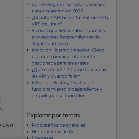
Cómo elegir un servidor dedicado
para streaming en 2026
¿Cuánta RAM necesita realmente tu
VPS de Linux?
9 cosas que debes saber sobre los
proveedores independientes de
alojamiento web
InMotion Hosting InMotion Cloud:
una nube privada totalmente
gestionada para empresas
¿Qué es una API? Cómo funcionan
las API y cuándo fallan
InMotion Hosting 25 años de
funcionamiento independiente y
dirigido por su fundador
.
de
Explorar por temas
y
o bien
Propietarios de agencias
Herramientas de IA
Empresas