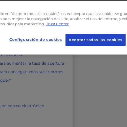
 implica mucho más que soluciones técnicas. En este art
y las decisiones cruciales que deberás tomar para crear
lic en “Aceptar todas las cookies”, usted acepta que las cookies se gu
o para mejorar la navegación del sitio, analizar el uso del mismo, y c
estudios para marketing.
Trust Center
Configuración de cookies
Aceptar todas las cookies
 electrónico
para aumentar la tasa de apertura
para conseguir más suscriptores
eguen"
 de correo electrónico