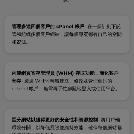
管理多達四個客戶
的
cPanel 帳戶
- 在一個計劃下託
管和組織多個客戶網站，讓每個專案都有自己的空間
和資源。
內建網頁寄存管理員 (WHM) 存取功能，簡化客戶
寄存
- 透過 WHM 輕鬆建立、修改及管理個別的
cPanel 帳戶，無需再手忙腳亂地登入或使用平台。
區分網站以獲得更好的安全性和資源控制
- 將用戶端
環境分開，以降低風險並維持效能，確保每個網站都