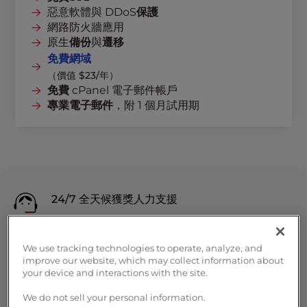
惡意軟體與 DDoS
保護
網路防火牆應用
原生
備份
與
遷移
免費網域
（價值 $23/年）
免費
cPanel 電子郵件帳戶
專業電子郵件
，附 1 個月試用期
24/7 全天候獲獎人力支援
使用者友善的cPanel 工具
We use tracking technologies to operate, analyze, and
improve our website, which may collect information about
your device and interactions with the site.
90天退款保證
We do not sell your personal information.