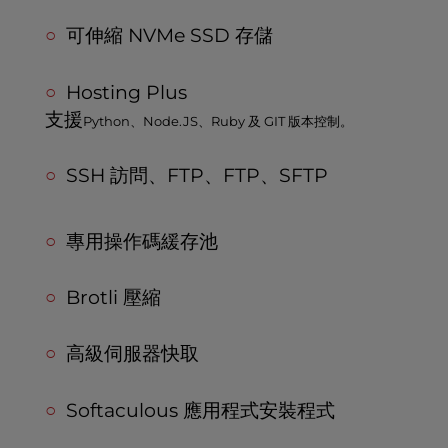
可伸縮 NVMe SSD 存儲
Hosting Plus
支援
Python、Node.JS、Ruby 及 GIT 版本控制。
SSH 訪問、FTP、FTP、SFTP
專用操作碼緩存池
Brotli 壓縮
高級伺服器快取
Softaculous 應用程式安裝程式