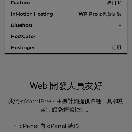
專用IP
WP Pro
版免費提供
–
–
可用
Web 開發人員友好
我們的WordPress 主機計劃提供各種工具和功
能，讓您輕鬆控制。
cPanel 自 cPanel 轉移