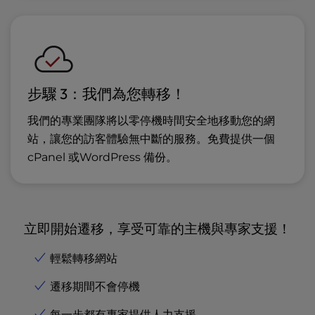
步驟 3：我們為您轉移！
我們的專業團隊將以零停機時間安全地移動您的網
站，讓您的訪客體驗無中斷的服務。免費提供一個
cPanel 或WordPress 備份。
立即開始遷移，享受可靠的主機與專家支援！
輕鬆轉移網站
遷移期間不會停機
每一步都有專家提供人力支援