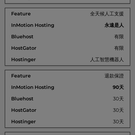
全天候人工支援
永遠是人
有限
有限
人工智慧機器人
退款保證
90天
30天
30天
30天