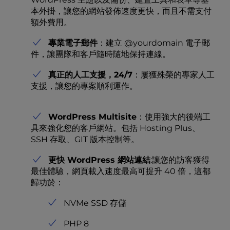
本外掛，讓您的網站發佈速度更快，而且不需支付
額外費用。
專業電子郵件
：建立 @yourdomain 電子郵
件，讓團隊和客戶隨時隨地保持連線。
真正的人工支援，24/7
：屢獲殊榮的專家人工
支援，讓您的專案順利運作。
WordPress Multisite
：使用強大的後端工
具來強化您的客戶網站。包括 Hosting Plus、
SSH 存取、GIT 版本控制等。
更快 WordPress 網站連結
:讓您的訪客獲得
最佳體驗，網頁載入速度最高可提升 40 倍，這都
歸功於：
NVMe SSD 存儲
PHP 8