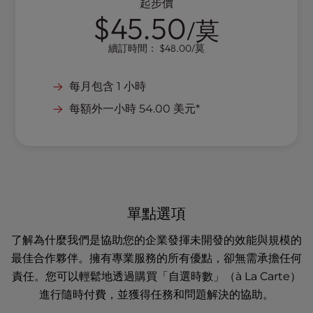
起步價
$45.50
/莫
續訂時間：
$48.00
/莫
每月包含 1 小時
每額外一小時 54.00 美元*
單點選項
了解為什麼我們是協助您的企業發揮未開發的效能與規模的
最佳合作夥伴。擁有專業服務的所有優點，卻無需承擔任何
責任。您可以輕鬆地透過購買「自選時數」（à La Carte）
進行隨時付費，並獲得任務和問題解決的協助。