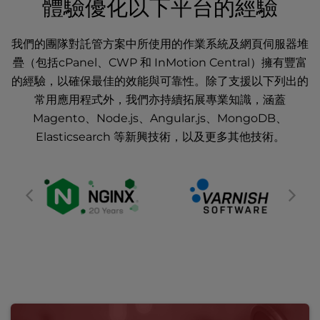
體驗優化以下平台的經驗
我們的團隊對託管方案中所使用的作業系統及網頁伺服器堆
疊（包括cPanel、CWP 和 InMotion Central）擁有豐富
的經驗，以確保最佳的效能與可靠性。除了支援以下列出的
常用應用程式外，我們亦持續拓展專業知識，涵蓋
Magento、Node.js、Angular.js、MongoDB、
Elasticsearch 等新興技術，以及更多其他技術。