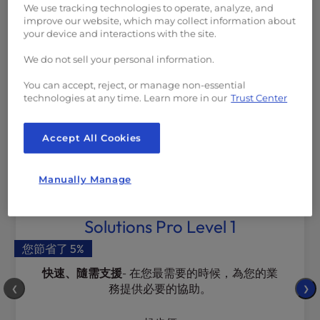
您處理複雜的技術問題，讓您能專注發展業務。選擇適合您
We use tracking technologies to operate, analyze, and
improve our website, which may collect information about
需求的方案，點選一下就能獲得專業支援，讓您安心無憂。
your device and interactions with the site.
We do not sell your personal information.
6 個月
3 個月
You can accept, reject, or manage non-essential
technologies at any time. Learn more in our
Trust Center
1年
Accept All Cookies
Manually Manage
Solutions Pro Level 1
您節省了
5%
快速、隨需支援
- 在您最需要的時候，為您的業
務提供必要的協助。
❮
❯