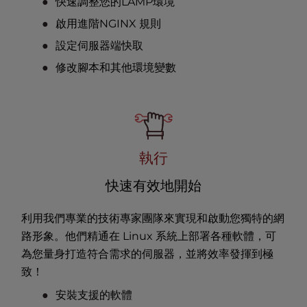
快速調整您的LAMP環境
啟用進階NGINX 規則
設定伺服器端快取
修改腳本和其他環境變數
執行
快速有效地開始
利用我們專業的技術專家團隊來實現和啟動您獨特的網
路形象。他們精通在 Linux 系統上部署各種軟體，可
為您量身打造符合需求的伺服器，並將效率發揮到極
致！
安裝支援的軟體