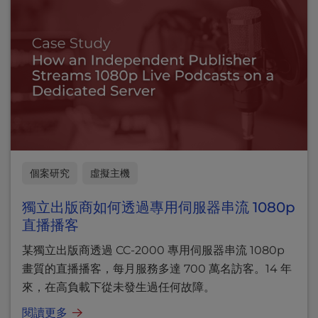
個案研究
虛擬主機
獨立出版商如何透過專用伺服器串流 1080p
直播播客
某獨立出版商透過 CC-2000 專用伺服器串流 1080p
畫質的直播播客，每月服務多達 700 萬名訪客。14 年
來，在高負載下從未發生過任何故障。
閱讀更多