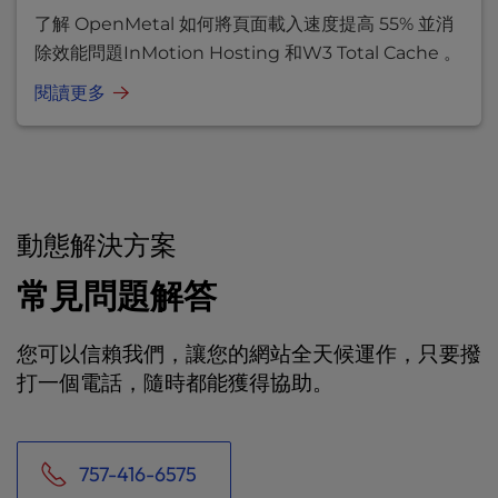
了解 OpenMetal 如何將頁面載入速度提高 55% 並消
除效能問題InMotion Hosting 和W3 Total Cache 。
閱讀更多
動態解決方案
常見問題解答
您可以信賴我們，讓您的網站全天候運作，只要撥
打一個電話，隨時都能獲得協助。
757-416-6575