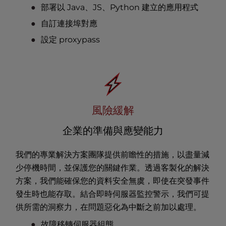
部署以 Java、JS、Python 建立的應用程式
自訂連接埠對應
設定 proxypass
風險緩解
企業的準備與應變能力
我們的專業解決方案團隊提供前瞻性的措施，以盡量減
少停機時間，並保護您的關鍵作業。透過客製化的解決
方案，我們能確保您的資料安全無虞，即使在突發事件
發生時也能存取。結合即時伺服器監控警示，我們可提
供所需的洞察力，在問題惡化為中斷之前加以處理。
故障移轉伺服器組態