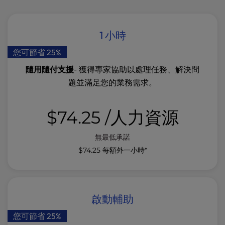
1 小時
您可節省 25%
隨用隨付支援
- 獲得專家協助以處理任務、解決問
題並滿足您的業務需求。
$74.25
/人力資源
無最低承諾
$74.25
每額外一小時*
啟動輔助
您可節省 25%