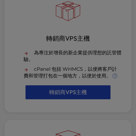
轉銷商VPS主機
為專注於增長的新企業提供理想的託管體
驗。
cPanel 包括 WHMCS，以便將客戶計
費和管理打包在一個地方，以便於使用。
轉銷商VPS主機