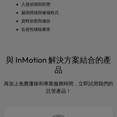
入侵偵測與防禦
漏洞掃描與修補程式
資料加密與備份
合規性稽核審查
與 InMotion 解決方案結合的產
品
再加上免費遷移和專業服務時間，立即試用我們的
託管產品！