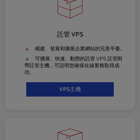
託管 VPS
構建、發展和擴展企業網站的完美平臺。
可擴展、快速、動態的託管 VPS 託管附
帶託管主機，可説明您確保在線業務取得成
功。
VPS主機