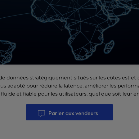
 de données
stratégiquement situés sur les côtes est et 
lus adapté pour réduire la latence, améliorer les perform
uide et fiable pour les utilisateurs, quel que soit leur
Parler aux vendeurs