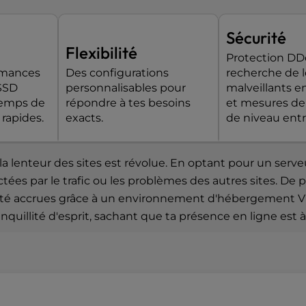
Sécurité
Flexibilité
Protection DD
rmances
Des configurations
recherche de l
eSSD
personnalisables pour
malveillants e
répondre à tes besoins
et mesures de
rapides.
exacts.
de niveau entr
lenteur des sites est révolue. En optant pour un serveur 
es par le trafic ou les problèmes des autres sites. De plu
alité accrues grâce à un environnement d'hébergement V
anquillité d'esprit, sachant que ta présence en ligne est à