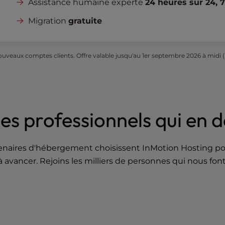
Assistance humaine experte
24 heures sur 24, 7
Migration
gratuite
uveaux comptes clients. Offre valable jusqu'au 1er septembre 2026 à midi (h
es professionnels qui en
naires d'hébergement choisissent InMotion Hosting pour l
 avancer. Rejoins les milliers de personnes qui nous fon