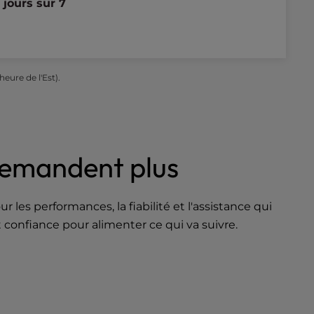
 jours sur 7
eure de l'Est).
 demandent plus
es performances, la fiabilité et l'assistance qui
t confiance pour alimenter ce qui va suivre.