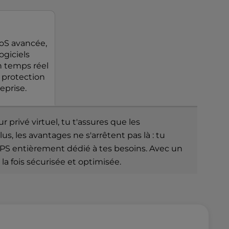
oS avancée,
ogiciels
n temps réel
 protection
eprise.
privé virtuel, tu t'assures que les
s, les avantages ne s'arrêtent pas là : tu
PS entièrement dédié à tes besoins. Avec un
 la fois sécurisée et optimisée.