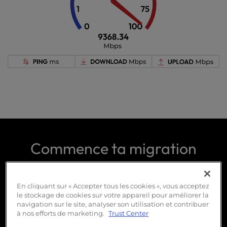
Commence ta migration
gratuite dès aujourd'hui
En cliquant sur « Accepter tous les cookies », vous acceptez
le stockage de cookies sur votre appareil pour améliorer la
navigation sur le site, analyser son utilisation et contribuer
Accélère tes activités Web principales
à nos efforts de marketing.
Trust Center
grâce à un hébergement ultra-rapide.