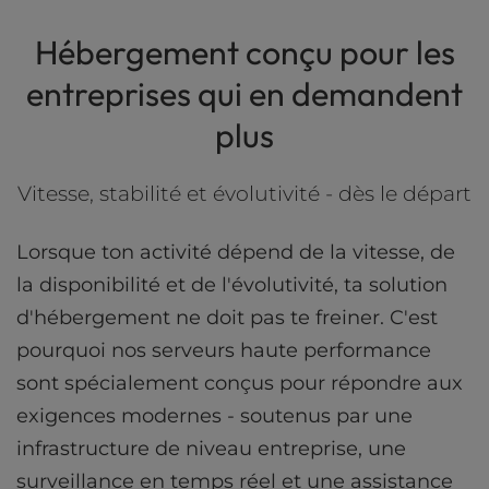
l
i
Hébergement conçu pour les
t
entreprises qui en demandent
y
s
plus
y
s
t
Vitesse, stabilité et évolutivité - dès le départ
e
m
Lorsque ton activité dépend de la vitesse, de
.
la disponibilité et de l'évolutivité, ta solution
d'hébergement ne doit pas te freiner. C'est
pourquoi nos serveurs haute performance
sont spécialement conçus pour répondre aux
exigences modernes - soutenus par une
infrastructure de niveau entreprise, une
surveillance en temps réel et une assistance