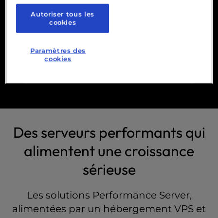
Commence ta migration gratuite et
Autoriser tous les
bénéficie de l'aide d'un expert à chaque
cookies
étape.
Paramètres des
Commencer
cookies
Des serveurs performants qui
alimentent une croissance
sérieuse
Les solutions Performance Server,
alimentées par un hébergement VPS et