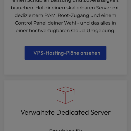
einen Schub an Leistung und Zuverlässigkeit
brauchen. Hol dir einen skalierbaren Server mit
dediziertem RAM, Root-Zugang und einem
Control Panel deiner Wahl - und das alles in
einer hochverfügbaren Cloud-Umgebung.
VPS-Hosting-Pläne ansehen
Verwaltete Dedicated Server