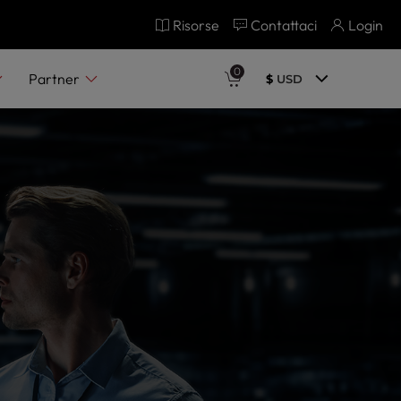
Risorse
Contattaci
Login
0
Partner
$
USD