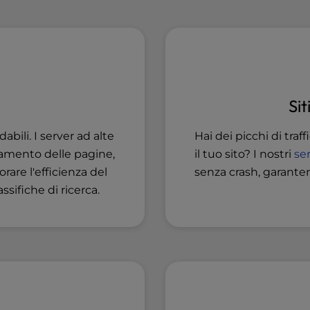
Sit
Hai dei picchi di tra
dabili. I server ad alte
il tuo sito? I nostri
se
icamento delle pagine,
senza crash, garante
orare l'efficienza del
ssifiche di ricerca.