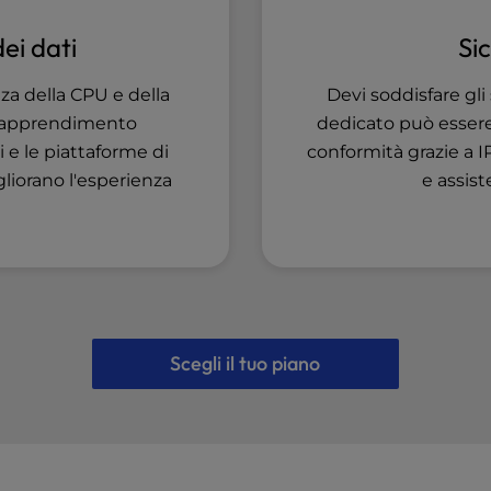
Si
ei dati
Devi soddisfare gli
nza della CPU e della
dedicato può essere
di apprendimento
conformità grazie a I
 e le piattaforme di
e assist
gliorano l'esperienza
Scegli il tuo piano