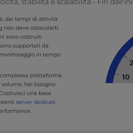
ocità, stabilità e scalabilità - Fin dall'in
, dai tempi di attività
ng non deve ostacolarti.
ni sono costruiti
sono supportati da
un monitoraggio in tempo
 complessa piattaforma
 volume, hai bisogno
. Costruisci una base
potenti
server dedicati
 performance.