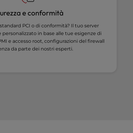
curezza e conformità
 standard PCI o di conformità? Il tuo server
 personalizzato in base alle tue esigenze di
PMI e accesso root, configurazioni del firewall
enza da parte dei nostri esperti.