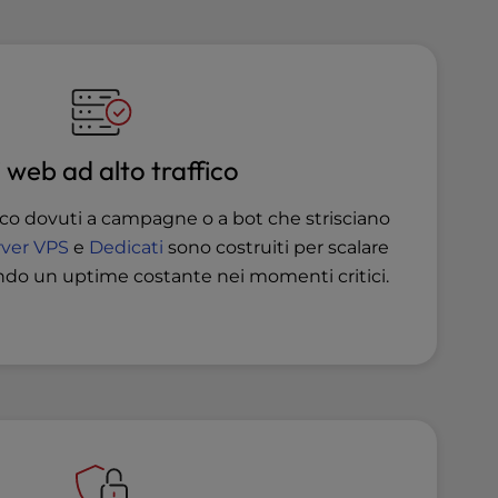
i web ad alto traffico
ffico dovuti a campagne o a bot che strisciano
rver
VPS
e
Dedicati
sono costruiti per scalare
ndo un uptime costante nei momenti critici.