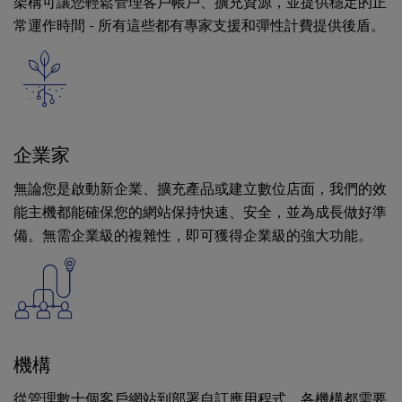
架構可讓您輕鬆管理客戶帳戶、擴充資源，並提供穩定的正
常運作時間 - 所有這些都有專家支援和彈性計費提供後盾。
企業家
無論您是啟動新企業、擴充產品或建立數位店面，我們的效
能主機都能確保您的網站保持快速、安全，並為成長做好準
備。無需企業級的複雜性，即可獲得企業級的強大功能。
機構
從管理數十個客戶網站到部署自訂應用程式，各機構都需要