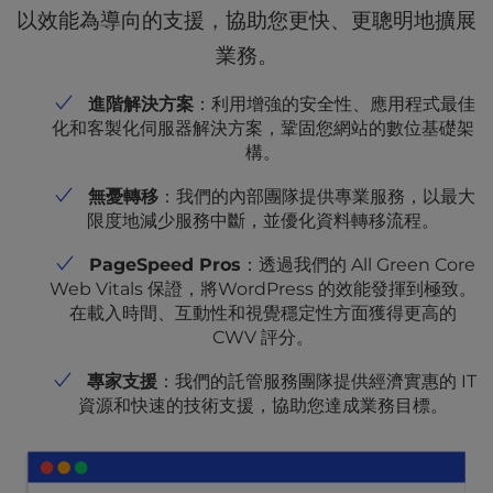
以效能為導向的支援，協助您更快、更聰明地擴展
業務。
進階解決方案
：利用增強的安全性、應用程式最佳
化和客製化伺服器解決方案，鞏固您網站的數位基礎架
構。
無憂轉移
：我們的內部團隊提供專業服務，以最大
限度地減少服務中斷，並優化資料轉移流程。
PageSpeed Pros
：透過我們的 All Green Core
Web Vitals 保證，將WordPress 的效能發揮到極致。
在載入時間、互動性和視覺穩定性方面獲得更高的
CWV 評分。
專家支援
：我們的託管服務團隊提供經濟實惠的 IT
資源和快速的技術支援，協助您達成業務目標。