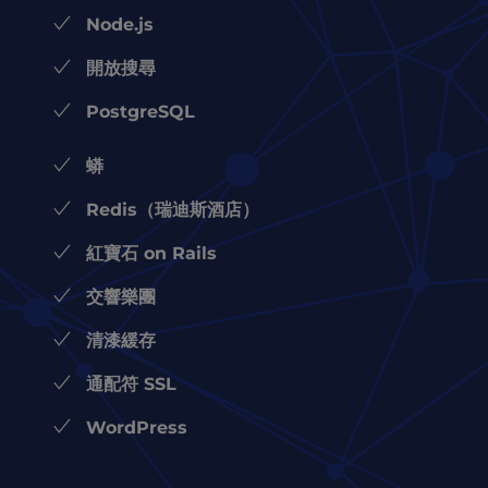
Node.js
開放搜尋
PostgreSQL
蟒
Redis（瑞迪斯酒店）
紅寶石 on Rails
交響樂團
清漆緩存
通配符 SSL
WordPress