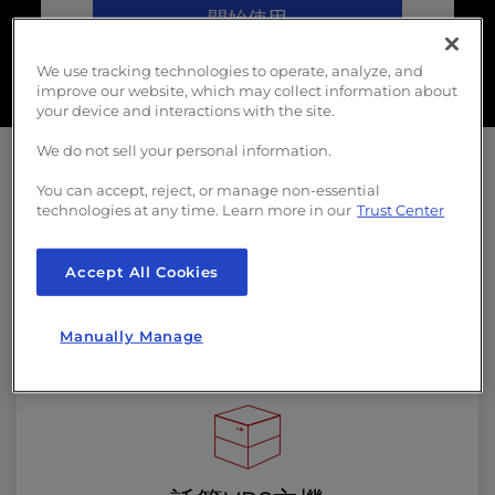
開始使用
We use tracking technologies to operate, analyze, and
improve our website, which may collect information about
your device and interactions with the site.
We do not sell your personal information.
高效能伺服器助您大幅成長
You can accept, reject, or manage non-essential
technologies at any time. Learn more in our
Trust Center
效能伺服器解決方案，由高規格的 VPS 主機和
專屬伺服器提供動力，讓您的網站在最重要的
Accept All Cookies
時候保持快速、安全和在線。
免費網站遷移，
讓您輕鬆切換。
Manually Manage