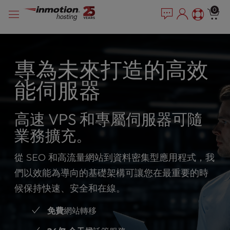
P
跳
e
0
l
a
到
e
d
內
e
a
容
r
s
s
專為未來打造的高效
e
n
能伺服器
o
t
e
高速 VPS 和專屬伺服器可隨
:
T
業務擴充。
h
i
從 SEO 和高流量網站到資料密集型應用程式，我
s
們以效能為導向的基礎架構可讓您在最重要的時
w
e
候保持快速、安全和在線。
b
s
免費
網站轉移
i