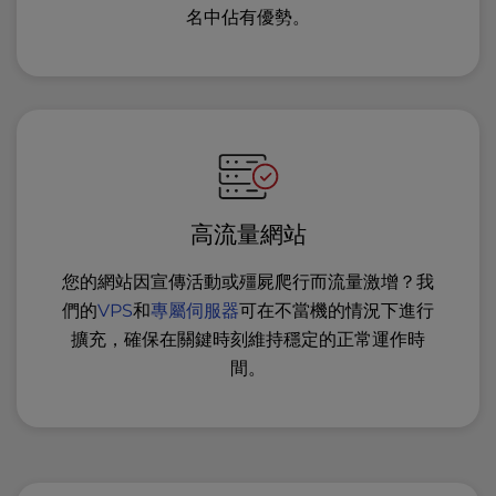
名中佔有優勢。
高流量網站
您的網站因宣傳活動或殭屍爬行而流量激增？我
們的
VPS
和
專屬伺服器
可在不當機的情況下進行
擴充，確保在關鍵時刻維持穩定的正常運作時
間。