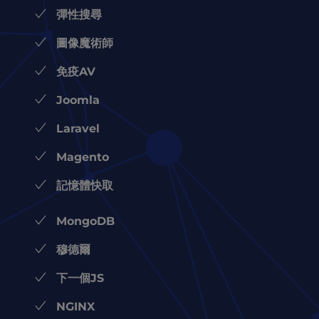
彈性搜尋
圖像魔術師
免疫AV
Joomla
Laravel
Magento
記憶體快取
MongoDB
穆德爾
下一個JS
NGINX