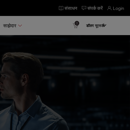
संसाधन
संपर्क करें
Login
0
साझेदार
डॉलर
यूएसडी