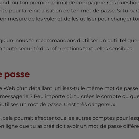
randi ou ton premier animal de compagnie. Ces question
 pour la réinitialisation de ton mot de passe. Si tu par
en mesure de les voler et de les utiliser pour changer t
qu'un, nous te recommandons d'utiliser un outil tel que
en toute sécurité des informations textuelles sensibles.
e passe
e Web d'un détaillant, utilises-tu le même mot de pass
essagerie ? Peu importe où tu crées le compte ou qu
éutilises un mot de passe. C'est très dangereux.
 cela pourrait affecter tous les autres comptes pour les
 ligne que tu as créé doit avoir un mot de passe différe