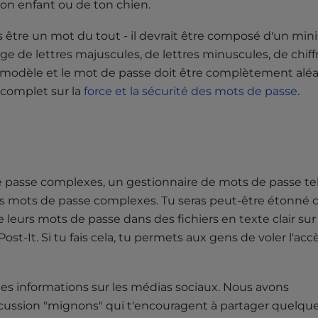
on enfant ou de ton chien.
as être un mot du tout - il devrait être composé d'un m
ge de lettres majuscules, de lettres minuscules, de chiff
de modèle et le mot de passe doit être complètement aléa
 complet sur la
force et la sécurité des mots de passe
.
de passe complexes, un gestionnaire de mots de passe te
es mots de passe complexes. Tu seras peut-être étonné d
eurs mots de passe dans des fichiers en texte clair sur 
ost-It. Si tu fais cela, tu permets aux gens de voler l'acc
ines informations sur les médias sociaux. Nous avons
cussion "mignons" qui t'encouragent à partager quelqu