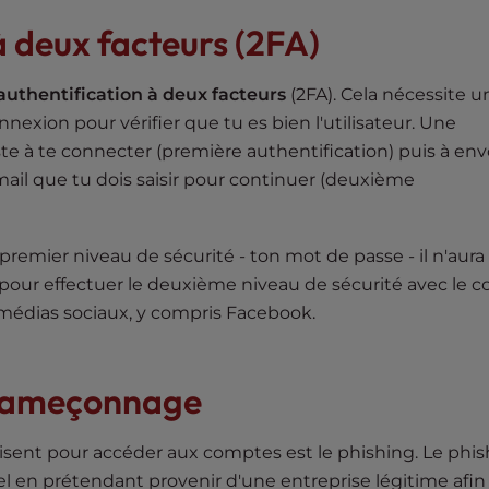
 à deux facteurs (2FA)
authentification à deux facteurs
(2FA). Cela nécessite u
exion pour vérifier que tu es bien l'utilisateur. Une
ste à te connecter (première authentification) puis à en
ail que tu dois saisir pour continuer (deuxième
remier niveau de sécurité - ton mot de passe - il n'aura
our effectuer le deuxième niveau de sécurité avec le c
s médias sociaux, y compris Facebook.
d'hameçonnage
isent pour accéder aux comptes est le phishing. Le phis
el en prétendant provenir d'une entreprise légitime afin