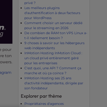
privé ?
Les meilleurs plugins
d'authentification à deux facteurs
pour WordPress
Comment choisir un serveur dédié
pour le streaming en 2026
De combien de RAM ton VPS Linux a-
t-il réellement besoin ?
9 choses à savoir sur les hébergeurs
web indépendants
e pour
InMotion Hosting InMotion Cloud :
tre ton
un cloud privé entièrement géré
lowers.
pour les entreprises
C'est quoi, une API ? Comment ça
tagram
marche et où ça coince ?
InMotion Hosting ses 25 ans
d'activité indépendante, dirigée par
son fondateur
Explorer par thème
Propriétaires d'agences