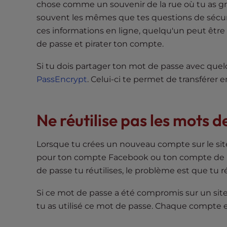
chose comme un souvenir de la rue où tu as g
t
souvent les mêmes que tes questions de sécurité
i
e
ces informations en ligne, quelqu'un peut être 
s
de passe et pirater ton compte.
w
Si tu dois partager ton mot de passe avec quel
h
o
PassEncrypt
. Celui-ci te permet de transférer 
a
r
Ne réutilise pas les mots d
e
u
s
Lorsque tu crées un nouveau compte sur le sit
i
pour ton compte Facebook ou ton compte de m
n
de passe tu réutilises, le problème est que tu r
g
a
Si ce mot de passe a été compromis sur un site,
s
tu as utilisé ce mot de passe. Chaque compte en
c
r