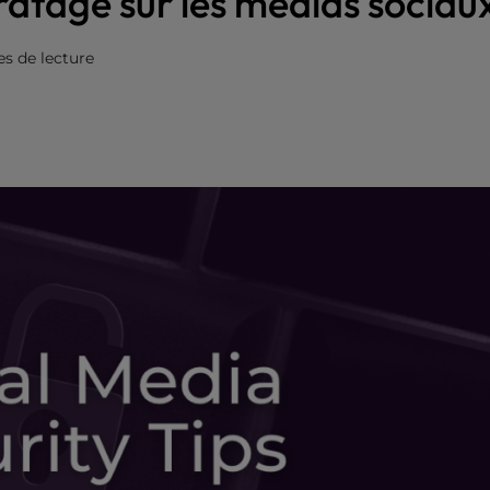
atage sur les médias sociaux
s de lecture