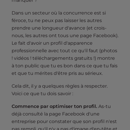
manquer ?
Dans un secteur où la concurrence est si
féroce, tu ne peux pas laisser les autres
prendre une longueur d'avance (et crois-
nous, les autres ont tous une page Facebook).
Le fait d'avoir un profil d'apparence
professionnelle avec tout ce qu'il faut (photos
! vidéos ! téléchargements gratuits !) montre
à ton public que tu es bon dans ce que tu fais
et que tu mérites d'être pris au sérieux.
Cela dit, il y a quelques règles à respecter.
Voici ce que tu dois savoir :
Commence par optimiser ton profil.
As-tu
déjà consulté la page Facebook d'une
entreprise pour constater que son profil n'est
pas rempli, qu'il n'y a pas d'image d'en-tête et