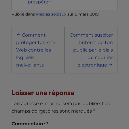
prospérer
Publié dans
Médias sociaux
sur
5 mars 2019
Navigation
Comment
Comment susciter
postale
protéger ton site
l'intérêt de ton
Web contre les
public par le biais
logiciels
du courrier
malveillants
électronique
Laisser une réponse
Ton adresse e-mail ne sera pas publiée.
Les
champs obligatoires sont marqués
*
Commentaire
*