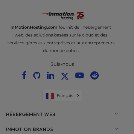
InMotionHosting.com
fournit de l'hébergement
web, des solutions basées sur le cloud et des
services gérés aux entreprises et aux entrepreneurs
du monde entier.
Suis-nous
Français
HÉBERGEMENT WEB
Hébergement partagé
INMOTION BRANDS