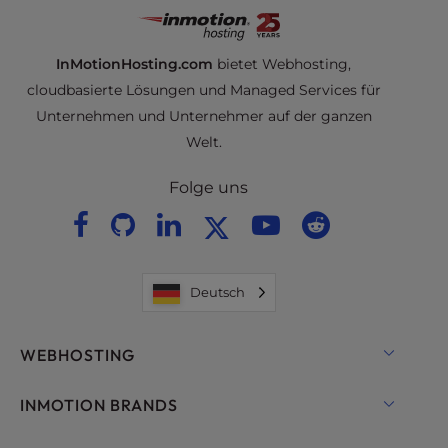
InMotionHosting.com
bietet Webhosting,
cloudbasierte Lösungen und Managed Services für
Unternehmen und Unternehmer auf der ganzen
Welt.
Folge uns
Deutsch
WEBHOSTING
Shared Hosting
INMOTION BRANDS
Hosting für WordPress