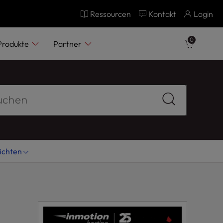
Ressourcen
Kontakt
Login
0
Produkte
Partner
ichten