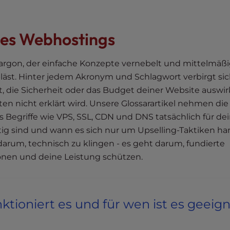
des Webhostings
argon, der einfache Konzepte vernebelt und mittelmäß
äst. Hinter jedem Akronym und Schlagwort verbirgt sic
, die Sicherheit oder das Budget deiner Website auswirk
ten nicht erklärt wird. Unsere Glossarartikel nehmen die
Begriffe wie VPS, SSL, CDN und DNS tatsächlich für de
tig sind und wann es sich nur um Upselling-Taktiken ha
arum, technisch zu klingen - es geht darum, fundierte
ionen und deine Leistung schützen.
ktioniert es und für wen ist es geeig