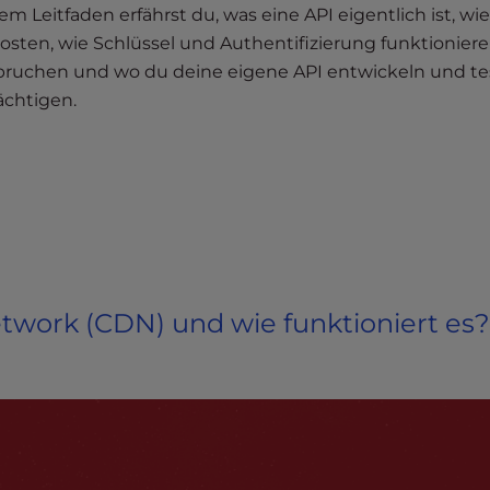
m Leitfaden erfährst du, was eine API eigentlich ist, wie
kosten, wie Schlüssel und Authentifizierung funktioniere
pruchen und wo du deine eigene API entwickeln und t
ächtigen.
etwork (CDN) und wie funktioniert es?