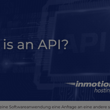
r eine Softwareanwendung eine Anfrage an eine andere st