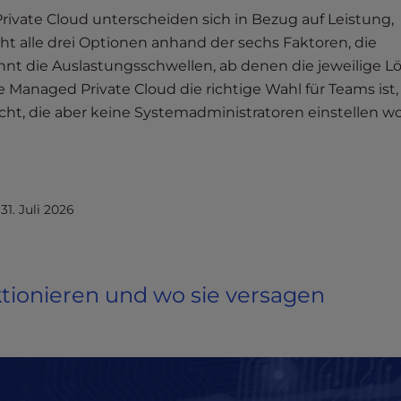
rivate Cloud unterscheiden sich in Bezug auf Leistung,
cht alle drei Optionen anhand der sechs Faktoren, die
nnt die Auslastungsschwellen, ab denen die jeweilige L
ne Managed Private Cloud die richtige Wahl für Teams ist,
cht, die aber keine Systemadministratoren einstellen wo
f
31. Juli 2026
ktionieren und wo sie versagen