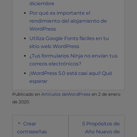
diciembre
Por qué es importante el
rendimiento del alojamiento de
WordPress
Utiliza Google Fonts fáciles en tu
sitio web WordPress
¿Tus formularios Ninja no envían tus
correos electrónicos?
¡WordPress 5.0 está casi aquí! Qué
esperar
Publicado en
Artículos deWordPress
en
2 de enero
de 2020
Navegación
Crear
5 Propósitos de
posterior
contraseñas
Año Nuevo de