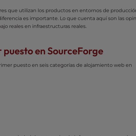
res que utilizan los productos en entornos de producció
diferencia es importante. Lo que cuenta aquí son las opi
jo reales en infraestructuras reales.
r puesto en SourceForge
rimer puesto en seis categorías de alojamiento web en