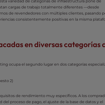
sta variedad de categorías de infraestructura pone de
cutan cargas de trabajo totalmente diferentes —desde
tornos de revendedores con múltiples clientes, pasando 
riencias consistentemente positivas en la misma plata
tacadas en diversas categorías 
ing ocupa el segundo lugar en dos categorías especial
esto 2)
requisitos de rendimiento muy específicos. A los compra
d del proceso de pago, el ajuste de la base de datos y el