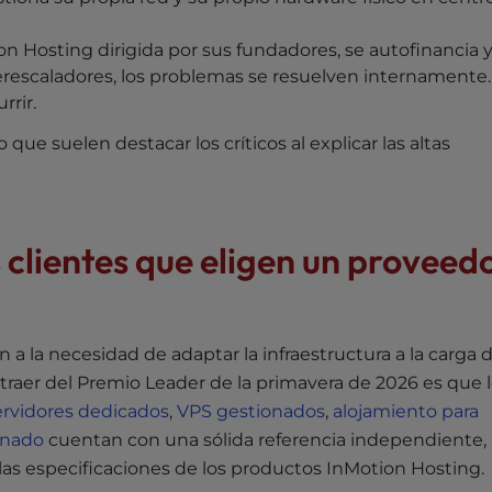
 Hosting dirigida por sus fundadores, se autofinancia y
erescaladores, los problemas se resuelven internamente
rrir.
 que suelen destacar los críticos al explicar las altas
s clientes que eligen un proveed
n a la necesidad de adaptar la infraestructura a la carga 
xtraer del Premio Leader de la primavera de 2026 es que 
ervidores dedicados
,
VPS gestionados
,
alojamiento para
onado
cuentan con una sólida referencia independiente,
as especificaciones de los productos InMotion Hosting.