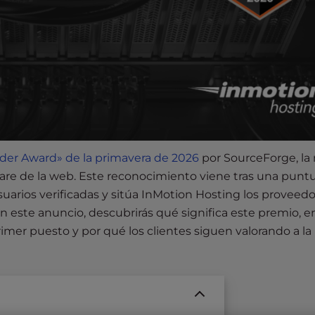
der Award» de la primavera de 2026
por SourceForge, la
are de la web. Este reconocimiento viene tras una punt
suarios verificadas y sitúa InMotion Hosting los proveed
En este anuncio, descubrirás qué significa este premio, 
imer puesto y por qué los clientes siguen valorando a la