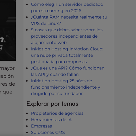
Cómo elegir un servidor dedicado
para streaming en 2026
¿Cuánta RAM necesita realmente tu
VPS de Linux?
9 cosas que debes saber sobre los
proveedores independientes de
alojamiento web
InMotion Hosting InMotion Cloud:
una nube privada totalmente
gestionada para empresas
¿Qué es una API? Cómo funcionan
 mayor
las API y cuándo fallan
uación
InMotion Hosting 25 años de
ores de
funcionamiento independiente y
en qué
dirigido por su fundador
Explorar por temas
Propietarios de agencias
Herramientas de IA
Empresas
Soluciones CMS