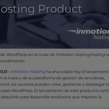
 de WordPress en la nube de InMotion HostingHosting s
o rendimiento.
023 -
InMotion Hosting
ha anunciado hoy el lanzamient
 la nube y de su plataforma de gestión de servidores,
trol, los usuarios pueden crear, gestionar y desplegar si
 para WordPress. El lanzamiento de este producto conti
dquirido para desarrollar productos que mejoren la