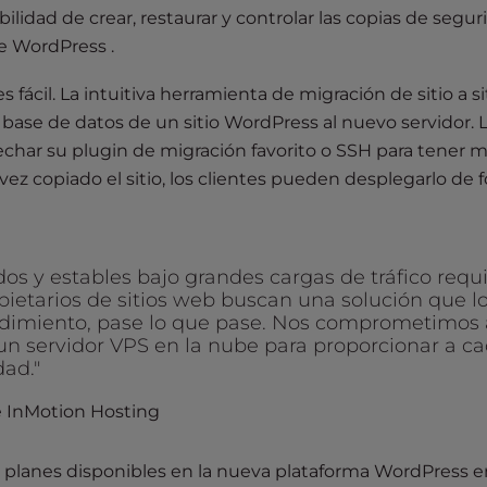
ilidad de crear, restaurar y controlar las copias de segur
de WordPress .
fácil. La intuitiva herramienta de migración de sitio a si
 y base de datos de un sitio WordPress al nuevo servidor. 
char su plugin de migración favorito o SSH para tener 
 vez copiado el sitio, los clientes pueden desplegarlo de 
dos y estables bajo grandes cargas de tráfico requ
opietarios de sitios web buscan una solución que l
imiento, pase lo que pase. Nos comprometimos 
n servidor VPS en la nube para proporcionar a c
dad."
e InMotion Hosting
 planes disponibles en la nueva plataforma WordPress e