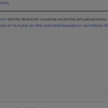
ress
com
donde destacan nuestras recientes actualizaciones:
ss en la nube de alta velocidad basada en servidores V