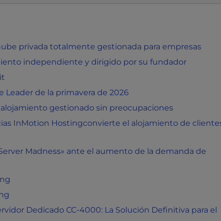
nube privada totalmente gestionada para empresas
ento independiente y dirigido por su fundador
it
 Leader de la primavera de 2026
 alojamiento gestionado sin preocupaciones
ias InMotion Hostingconvierte el alojamiento de cliente
 Server Madness» ante el aumento de la demanda de
ing
ing
rvidor Dedicado CC-4000: La Solución Definitiva para el