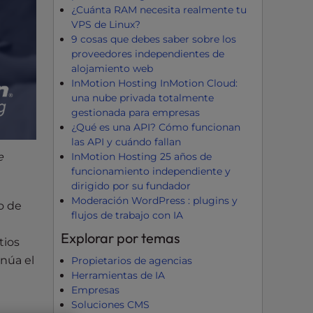
¿Cuánta RAM necesita realmente tu
VPS de Linux?
9 cosas que debes saber sobre los
proveedores independientes de
alojamiento web
InMotion Hosting InMotion Cloud:
una nube privada totalmente
gestionada para empresas
¿Qué es una API? Cómo funcionan
las API y cuándo fallan
InMotion Hosting 25 años de
e
funcionamiento independiente y
dirigido por su fundador
Moderación WordPress : plugins y
o de
flujos de trabajo con IA
Explorar por temas
tios
núa el
Propietarios de agencias
Herramientas de IA
Empresas
Soluciones CMS