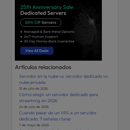
Artículos relacionados
Servidor en la nube vs. servidor dedicado vs.
nube privada
31 de julio de 2026
Cómo elegir un servidor dedicado para
streaming en 2026
24 de julio de 2026
Cuándo pasar de un VPS a un servidor
dedicado: 7 señales claras
7 de mayo de 2026