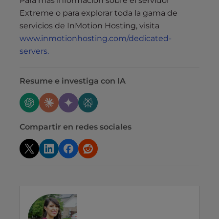
Para más información sobre el servidor
Extreme o para explorar toda la gama de
servicios de InMotion Hosting, visita
www.inmotionhosting.com/dedicated-
servers.
Resume e investiga con IA
Compartir en redes sociales