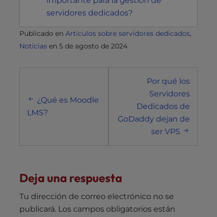
importante para la gestión de
servidores dedicados?
Publicado en
Artículos sobre servidores dedicados
,
Noticias
en
5 de agosto de 2024
Navegación
Por qué los
posterior
Servidores
¿Qué es Moodle
Dedicados de
LMS?
GoDaddy dejan de
ser VPS
Deja una respuesta
Tu dirección de correo electrónico no se
publicará.
Los campos obligatorios están