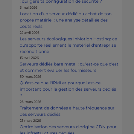
: qui gère ta configuration de sécurité ?
5 mai 2026
Location d'un serveur dédié ou achat de ton
propre matériel : une analyse détaillée des
coûts réels
22 avril 2026
Les serveurs écologiques InMotion Hosting: ce
qu'apporte réellement le matériel d'entreprise
reconditionné
13 avril 2026
Serveurs dédiés bare metal : qu'est-ce que c'est
et comment évaluer les fournisseurs
30 mars 2026
Qu'est-ce que l'IPMI et pourquoi est-ce
important pour la gestion des serveurs dédiés
?
26 mars 2026
Traitement de données à haute fréquence sur
des serveurs dédiés
23 mars 2026
Optimisation des serveurs d'origine CDN pour
les infrastructures dédiées