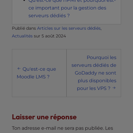
Qu'est-ce que l'IPMI et pourquoi est-
ce important pour la gestion des
serveurs dédiés ?
Publié dans
Articles sur les serveurs dédiés
,
Actualités
sur
5 août 2024
Navigation
Pourquoi les
postale
serveurs dédiés de
Qu'est-ce que
GoDaddy ne sont
Moodle LMS ?
plus disponibles
pour les VPS ?
Laisser une réponse
Ton adresse e-mail ne sera pas publiée.
Les