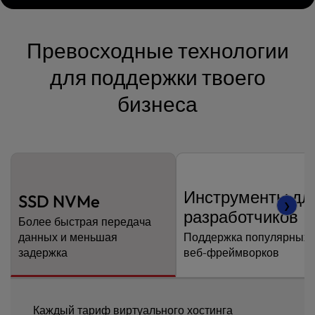
Превосходные технологии
для поддержки твоего
бизнеса
Инструменты дл
SSD NVMe
❯
разработчиков
Более быстрая передача
данных и меньшая
Поддержка популярных
задержка
веб-фреймворков
Каждый тариф виртуального хостинга