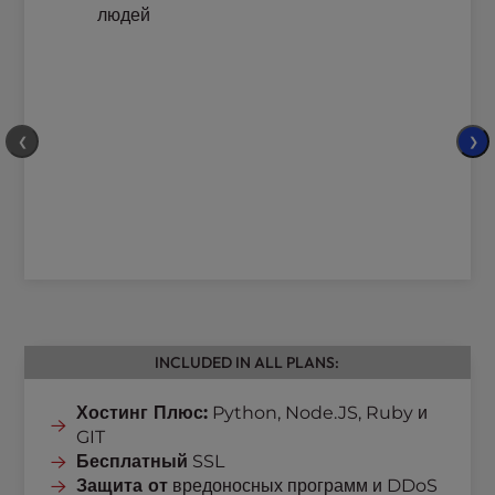
людей
❮
❯
INCLUDED IN ALL PLANS:
Хостинг Плюс:
Python, Node.JS, Ruby и
GIT
Бесплатный
SSL
Защита от
вредоносных программ и DDoS