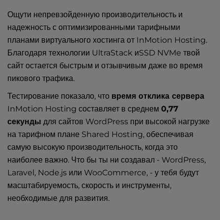
Ощути непревзойденную производительность и
надежность с оптимизированными тарифными
планами виртуального хостинга от InMotion Hosting.
Благодаря технологии UltraStack иSSD NVMe твой
сайт остается быстрым и отзывчивым даже во время
пикового трафика.
Тестирование показало, что
время отклика сервера
InMotion Hosting составляет в среднем
0,77
секунды
для сайтов WordPress при высокой нагрузке
на тарифном плане Shared Hosting, обеспечивая
самую высокую производительность, когда это
наиболее важно. Что бы ты ни создавал - WordPress,
Laravel, Node.js или WooCommerce, - у тебя будут
масштабируемость, скорость и инструменты,
необходимые для развития.