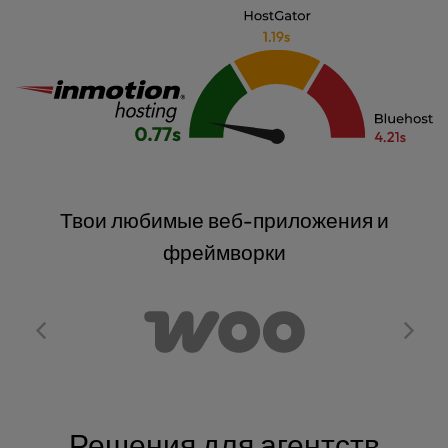
Твои любимые веб-приложения и
фреймворки
Решения для агентств