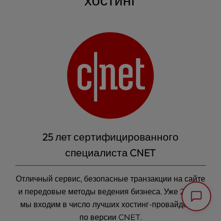
25 лет сертифицированного
специалиста CNET
Отличный сервис, безопасные транзакции на сайте
и передовые методы ведения бизнеса. Уже 25 лет
мы входим в число лучших
хостинг-провайдеров
по версии CNET.