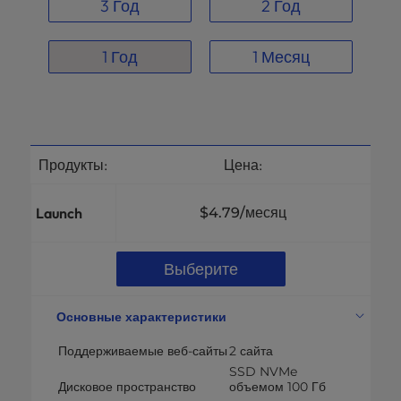
3 Год
2 Год
1 Год
1 Месяц
Продукты:
Цена:
Launch
$4.79
/месяц
Выберите
Основные характеристики
Поддерживаемые веб-сайты
2 сайта
SSD NVMe
Дисковое пространство
объемом 100 Гб