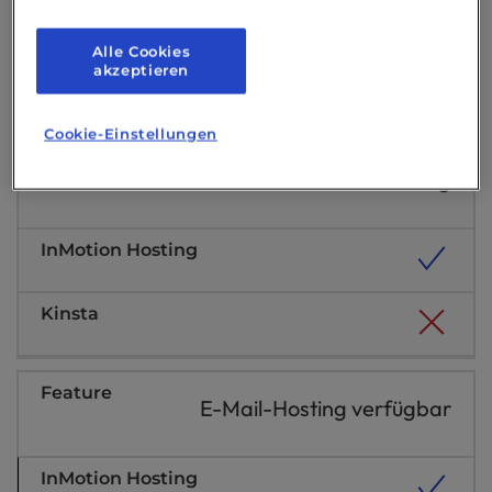
30 Tage für Monatspläne
90 Tage für Jahrespläne
Alle Cookies
30 Tage
akzeptieren
Cookie-Einstellungen
24/7 kompetente menschliche
Unterstützung
E-Mail-Hosting verfügbar