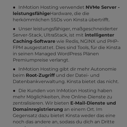
InMotion Hosting verwendet
NVMe Server -
leistungsfähige
Hardware, die die
herkömmlichen SSDs von Kinsta übertrifft.
Unser leistungsfähiger, maßgeschneiderter
Server-Stack, UltraStack, ist mit
intelligenter
Caching-Software
wie Redis, NGINX und PHP-
FPM ausgestattet. Dies sind Tools, für die Kinsta
in seinen Managed WordPress Plänen
Premiumpreise verlangt.
InMotion Hosting gibt dir mehr Autonomie
beim
Root-Zugriff
und der Datei- und
Datenbankverwaltung. Kinsta bietet das nicht.
Die Kunden von InMotion Hosting haben
mehr Möglichkeiten, ihre Online-Dienste zu
zentralisieren. Wir bieten
E-Mail-Dienste und
Domainregistrierung
an einem Ort. Im
Gegensatz dazu bietet Kinsta weder das eine
noch das andere an, sodass du dich an Dritte