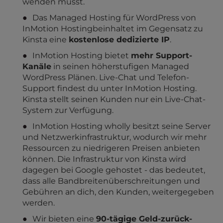
wenden musst.
Das Managed Hosting für WordPress von
InMotion Hostingbeinhaltet im Gegensatz zu
Kinsta eine
kostenlose dedizierte IP
.
InMotion Hosting bietet
mehr Support-
Kanäle
in seinen höherstufigen Managed
WordPress Plänen. Live-Chat und Telefon-
Support findest du unter InMotion Hosting.
Kinsta stellt seinen Kunden nur ein Live-Chat-
System zur Verfügung.
InMotion Hosting wholly besitzt seine Server
und Netzwerkinfrastruktur, wodurch wir mehr
Ressourcen zu niedrigeren Preisen anbieten
können. Die Infrastruktur von Kinsta wird
dagegen bei Google gehostet - das bedeutet,
dass alle Bandbreitenüberschreitungen und
Gebühren an dich, den Kunden, weitergegeben
werden.
Wir bieten eine
90-tägige Geld-zurück-