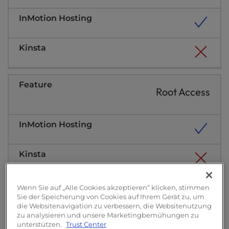
Root Access
Wenn Sie auf „Alle Cookies akzeptieren“ klicken, stimmen
Geld-zurück-Garantie
Sie der Speicherung von Cookies auf Ihrem Gerät zu, um
die Websitenavigation zu verbessern, die Websitenutzung
zu analysieren und unsere Marketingbemühungen zu
unterstützen.
Trust Center