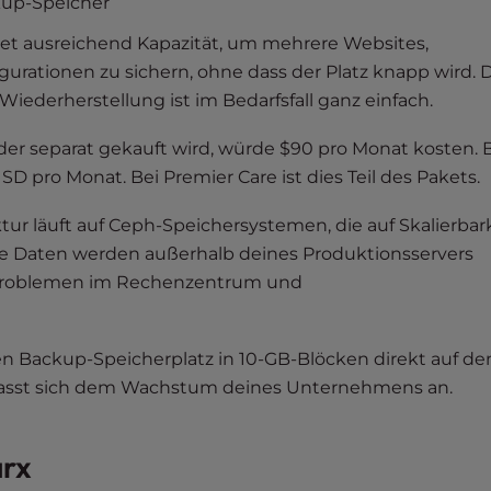
kup-Speicher
tet ausreichend Kapazität, um mehrere Websites,
ationen zu sichern, ohne dass der Platz knapp wird. 
iederherstellung ist im Bedarfsfall ganz einfach.
er separat gekauft wird, würde $90 pro Monat kosten. 
pro Monat. Bei Premier Care ist dies Teil des Pakets.
ktur läuft auf Ceph-Speichersystemen, die auf Skalierbark
e Daten werden außerhalb deines Produktionsservers
, Problemen im Rechenzentrum und
en Backup-Speicherplatz in 10-GB-Blöcken direkt auf d
 passt sich dem Wachstum deines Unternehmens an.
arx