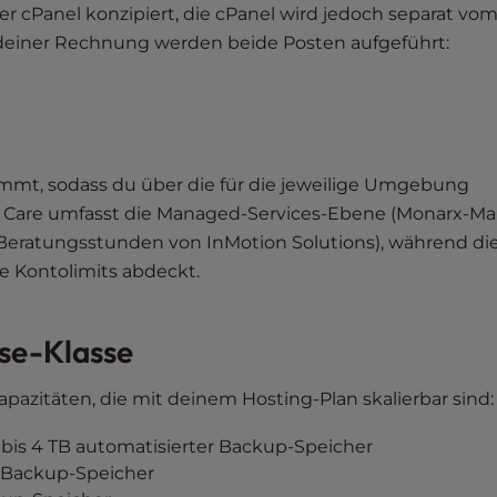
ver cPanel konzipiert, die cPanel wird jedoch separat vo
 deiner Rechnung werden beide Posten aufgeführt:
timmt, sodass du über die für die jeweilige Umgebung
r Care umfasst die Managed-Services-Ebene (Monarx-Ma
 Beratungsstunden von InMotion Solutions), während di
ie Kontolimits abdeckt.
se-Klasse
azitäten, die mit deinem Hosting-Plan skalierbar sind:
B bis 4 TB automatisierter Backup-Speicher
 Backup-Speicher