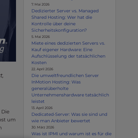
7. Mai 2026
Dedizierter Server vs. Managed
Shared Hosting: Wer hat die
Kontrolle über deine
Sicherheitskonfiguration?
5. Mai 2026
Miete eines dedizierten Servers vs.
Kauf eigener Hardware: Eine
Aufschlüsselung der tatsächlichen
Kosten
22. April 2026
t,
Die umweltfreundlichen Server
InMotion Hosting: Was
generalüberholte
Unternehmenshardware tatsächlich
leistet
13. April 2026
 Die
Dedicated-Server: Was sie sind und
lbst um
wie man Anbieter bewertet
n
30. März 2026
Was ist IPMI und warum ist es für die