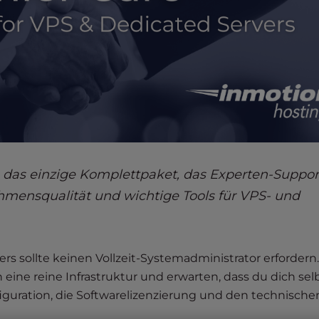
 - das einzige Komplettpaket, das Experten-Suppor
hmensqualität und wichtige Tools für VPS- und
s sollte keinen Vollzeit-Systemadministrator erfordern.
 eine reine Infrastruktur und erwarten, dass du dich se
guration, die Softwarelizenzierung und den technische