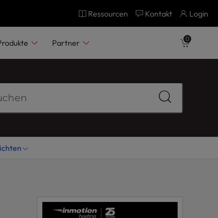
Ressourcen
Kontakt
Login
0
Produkte
Partner
ichten