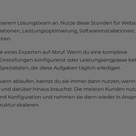
nserem Lösungsteam an. Nutze diese Stunden für Websi
rationen, Leistungsoptimierung, Softwareinstallationen,
iten.
lfe eines Experten auf Abruf. Wenn du eine komplexe
instellungen konfigurierst oder Leistungsengpässe be
pezialisten, die diese Aufgaben täglich erledigen.
ann ablaufen, kannst du sie immer dann nutzen, wenn
g und darüber hinaus brauchst. Die meisten Kunden nut
und Konfiguration und nehmen sie dann wieder in Anspr
ruktur skalieren.