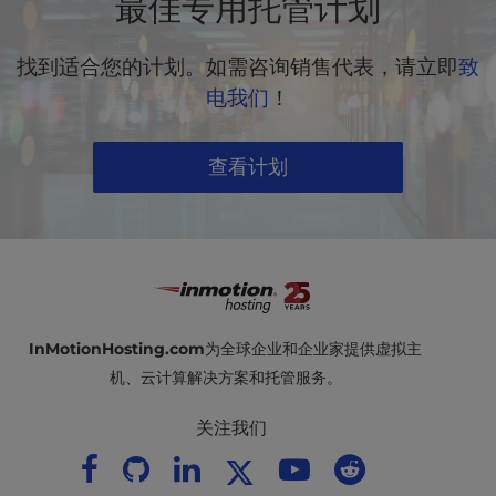
最佳专用托管计划
求、安全要求或定制软件运行且不影响性能时，企业
通常会升级至专用服务器。
找到适合您的计划。如需咨询销售代表，请立即
致
电我们
！
查看计划
InMotionHosting.com
为全球企业和企业家提供虚拟主
机、云计算解决方案和托管服务。
关注我们