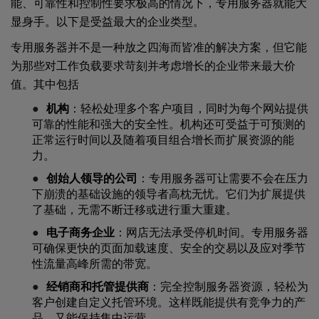
能、可靠性和控制性要求极高的情况下，专用服务器就能大
显身手。以下是受益最大的企业类型。
专用服务器并不是一种放之四海而皆准的解决方案，但它能
为那些对工作负载要求苛刻并考虑增长的企业带来最大价
值。其中包括
机构
：轻松处理多个客户项目，同时为每个网站提供
可靠的性能和强大的安全性。机构还可受益于可预测的
正常运行时间以及随着项目组合增长而扩展资源的能
力。
创始人领导的公司
：专用服务器可让需要不会在压力
下崩溃的基础设施的领导者高枕无忧。它们为扩展提供
了基础，无需不断迁移或进行重大重建。
电子商务企业
：网店无法承受停机时间。专用服务器
可确保更快的页面加载速度、安全的交易以及应对季节
性流量高峰所需的带宽。
经销商和托管提供商
：完全控制服务器资源，轻松为
客户创建自定义托管环境。这样既能提供有竞争力的产
品，又能保持集中运营。