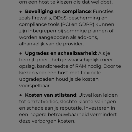
om een host te kiezen die dat wel doet.
Beveiliging en compliance
: Functies
zoals firewalls, DDoS-bescherming en
compliance tools (PCI en GDPR) kunnen
zijn inbegrepen bij sommige plannen of
worden aangeboden als add-ons,
afhankelijk van de provider.
Upgrades en schaalbaarheid
: Als je
bedrijf groeit, heb je waarschijnlijk meer
opslag, bandbreedte of RAM nodig. Door te
kiezen voor een host met flexibele
upgradepaden houd je de kosten
voorspelbaar.
Kosten van stilstand
: Uitval kan leiden
tot omzetverlies, slechte klantervaringen
en schade aan je reputatie. Investeren in
een hogere betrouwbaarheid vermindert
deze verborgen kosten.