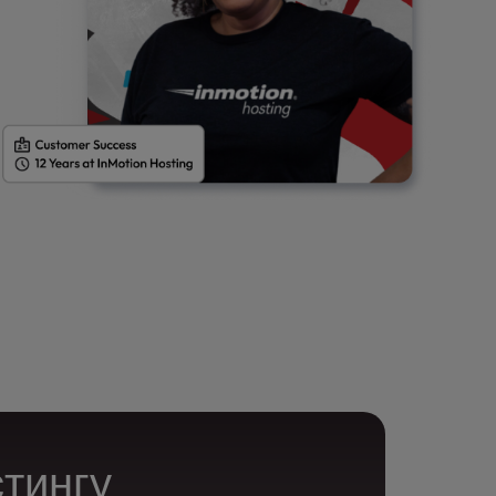
стингу