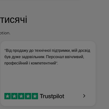
тисячі
otion.
"Від продажу до технічної підтримки, мій досвід
був дуже задовільним. Персонал ввічливий,
професійний і компетентний".