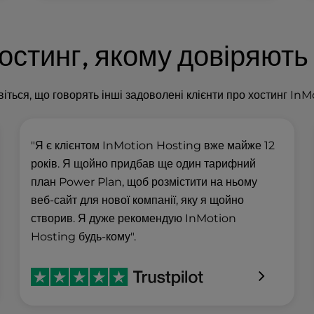
остинг, якому довіряють 
іться, що говорять інші задоволені клієнти про хостинг InM
"Я є клієнтом InMotion Hosting вже майже 12
років. Я щойно придбав ще один тарифний
план Power Plan, щоб розмістити на ньому
веб-сайт для нової компанії, яку я щойно
створив. Я дуже рекомендую InMotion
Hosting будь-кому".