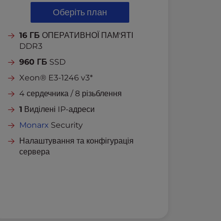
Оберіть план
16 ГБ
ОПЕРАТИВНОЇ ПАМ'ЯТІ
DDR3
960 ГБ
SSD
Xeon® E3-1246 v3*
4 сердечника / 8 різьблення
1
Виділені IP-адреси
Monarx
Security
Налаштування та конфігурація
сервера