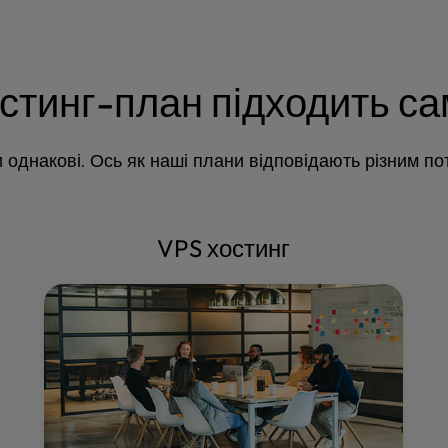
стинг-план підходить с
и однакові. Ось як наші плани відповідають різним по
VPS хостинг