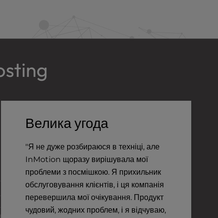
osting
Велика угода
"Я не дуже розбираюся в техніці, але
InMotion щоразу вирішувала мої
проблеми з посмішкою. Я прихильник
обслуговування клієнтів, і ця компанія
перевершила мої очікування. Продукт
чудовий, жодних проблем, і я відчуваю,