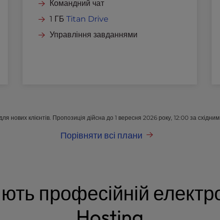
Командний чат
1 ГБ
Titan Drive
Управління завданнями
 для нових клієнтів. Пропозиція дійсна до 1 вересня 2026 року, 12:00 за східним
Порівняти всі плани
яють професійній електро
Hosting