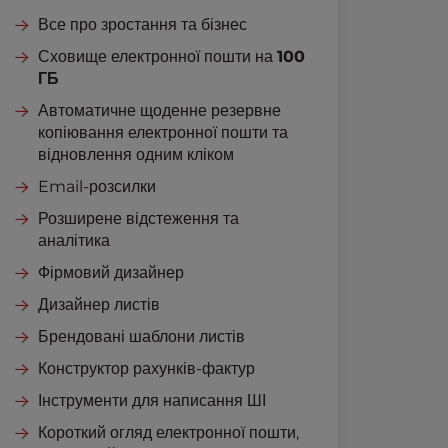
Все про зростання та бізнес
Сховище електронної пошти на
100
ГБ
Автоматичне щоденне резервне
копіювання електронної пошти та
відновлення одним кліком
Email-розсилки
Розширене відстеження та
аналітика
Фірмовий дизайнер
Дизайнер листів
Брендовані шаблони листів
Конструктор рахунків-фактур
Інструменти для написання ШІ
Короткий огляд електронної пошти,