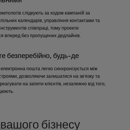
кетологів слідкують за ходом кампаній за
пільних календарів, управління контактами та
нструментів співпраці, тому проекти
я вперед без пропущених дедлайнів.
е безперебійно, будь-де
електронна пошта легко синхронізується між
строями, дозволяючи залишатися на зв'язку та
еагувати на запити клієнтів, незалежно від того,
цюють.
 вашого бізнесу