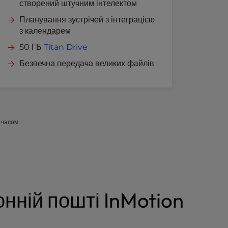
створений штучним інтелектом
Планування зустрічей з інтеграцією
з календарем
50 ГБ
Titan Drive
Безпечна передача великих файлів
 часом.
нній пошті InMotion