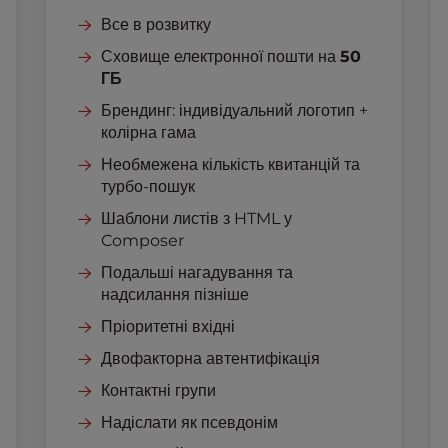
Все в розвитку
Сховище електронної пошти на
50
ГБ
Брендинг: індивідуальний логотип +
колірна гама
Необмежена кількість квитанцій та
турбо-пошук
Шаблони листів з HTML у
Composer
Подальші нагадування та
надсилання пізніше
Пріоритетні вхідні
Двофакторна автентифікація
Контактні групи
Надіслати як псевдонім