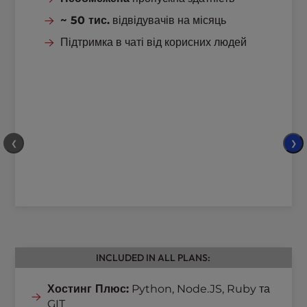
~ 50 тис.
відвідувачів на місяць
Підтримка в чаті від корисних людей
❮
❯
INCLUDED IN ALL PLANS:
Хостинг Плюс:
Python, Node.JS, Ruby та
GIT