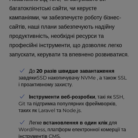
багатоклієнтські сайти, чи керуєте
кампаніями, чи забезпечуєте роботу бізнес-
сайтів, наші плани забезпечують надійну
продуктивність, необхідні ресурси та
професійні інструменти, що дозволяє легко
запускати, керувати та впевнено розвиватися.
До
20 разів швидше завантаження
завдякиSSD накопичувачу NVMe , а також SSL
і проактивному захисту.
Інструменти веб-розробки
, такі як SSH,
Git та підтримка популярних фреймворків,
таких як Laravel та Node.js.
Легке
встановлення в один клік
для
WordPress, платформ електронної комерції та
інструментів CMS.