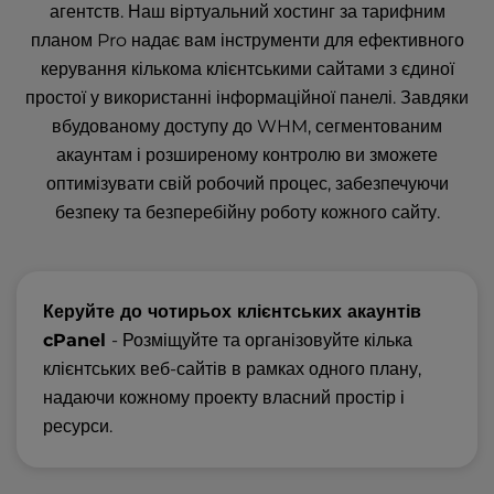
агентств. Наш віртуальний хостинг за тарифним
планом Pro надає вам інструменти для ефективного
керування кількома клієнтськими сайтами з єдиної
простої у використанні інформаційної панелі. Завдяки
вбудованому доступу до WHM, сегментованим
акаунтам і розширеному контролю ви зможете
оптимізувати свій робочий процес, забезпечуючи
безпеку та безперебійну роботу кожного сайту.
Керуйте до чотирьох клієнтських акаунтів
cPanel
- Розміщуйте та організовуйте кілька
клієнтських веб-сайтів в рамках одного плану,
надаючи кожному проекту власний простір і
ресурси.