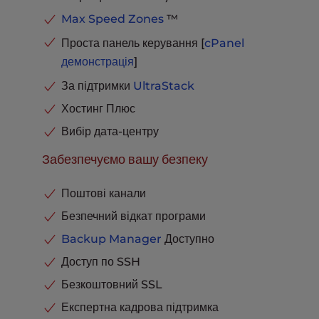
Max Speed Zones
™
Проста панель керування [
cPanel
демонстрація
]
За підтримки
UltraStack
Хостинг Плюс
Вибір дата-центру
Забезпечуємо вашу безпеку
Поштові канали
Безпечний відкат програми
Backup Manager
Доступно
Доступ по SSH
Безкоштовний SSL
Експертна кадрова підтримка