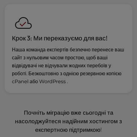
Крок 3: Ми переказуємо для вас!
Наша команда експертів безпечно перенесе ваш
сайт з нульовим часом простою, щоб ваші
відвідувачі не відчували жодних перебоїв у
роботі. Безкоштовно з однією резервною копією
cPanel або WordPress .
Почніть міграцію вже сьогодні та
насолоджуйтеся надійним хостингом з
експертною підтримкою!