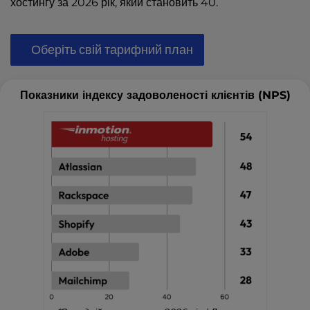
хостингу за 2026 рік, який становить 40.
Оберіть свій тарифний план
Показники індексу задоволеності клієнтів (NPS)