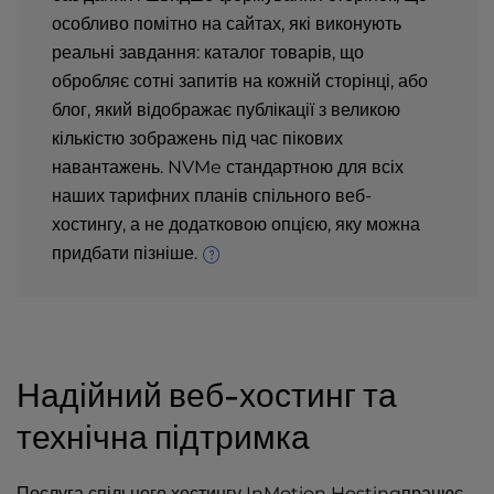
особливо помітно на сайтах, які виконують
реальні завдання: каталог товарів, що
обробляє сотні запитів на кожній сторінці, або
блог, який відображає публікації з великою
кількістю зображень під час пікових
навантажень. NVMe стандартною для всіх
наших тарифних планів спільного веб-
хостингу, а не додатковою опцією, яку можна
придбати пізніше.
Надійний веб-хостинг та
технічна підтримка
Послуга спільного хостингу InMotion Hostingпрацює