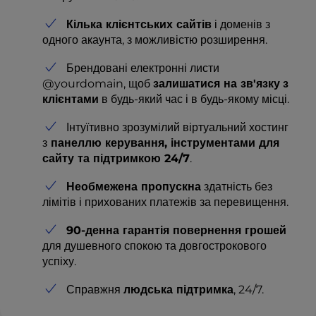
Кілька клієнтських сайтів
і доменів з
одного акаунта, з можливістю розширення.
Брендовані електронні листи
@yourdomain, щоб
залишатися на зв'язку
з
клієнтами
в будь-який час і в будь-якому місці.
Інтуїтивно зрозумілий віртуальний хостинг
з
панеллю керування, інструментами для
сайту та підтримкою 24/7
.
Необмежена пропускна
здатність без
лімітів і прихованих платежів за перевищення.
90-денна гарантія повернення грошей
для душевного спокою та довгострокового
успіху.
Справжня
людська підтримка
, 24/7.