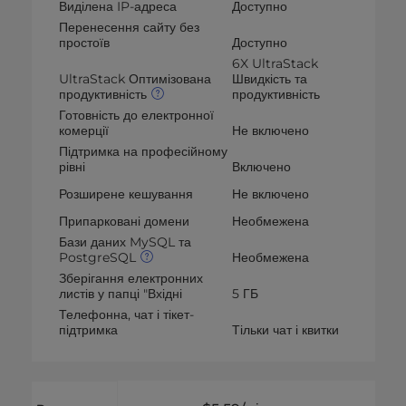
Виділена IP-адреса
Доступно
Перенесення сайту без
простоїв
Доступно
6X UltraStack
UltraStack Оптимізована
Швидкість та
продуктивність
продуктивність
Готовність до електронної
комерції
Не включено
Підтримка на професійному
рівні
Включено
Розширене кешування
Не включено
Припарковані домени
Необмежена
Бази даних MySQL та
PostgreSQL
Необмежена
Зберігання електронних
листів у папці "Вхідні
5 ГБ
Телефонна, чат і тікет-
підтримка
Тільки чат і квитки