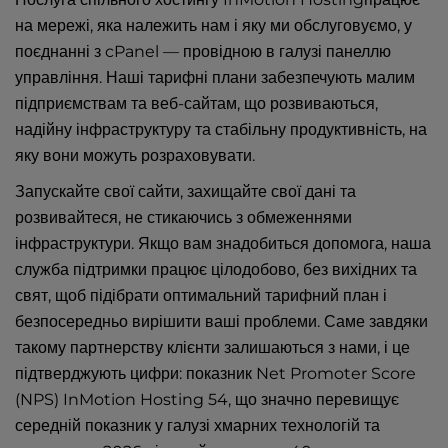
на мережі, яка належить нам і яку ми обслуговуємо, у
поєднанні з cPanel — провідною в галузі панеллю
управління. Наші тарифні плани забезпечують малим
підприємствам та веб-сайтам, що розвиваються,
надійну інфраструктуру та стабільну продуктивність, на
яку вони можуть розраховувати.
Запускайте свої сайти, захищайте свої дані та
розвивайтеся, не стикаючись з обмеженнями
інфраструктури. Якщо вам знадобиться допомога, наша
служба підтримки працює цілодобово, без вихідних та
свят, щоб підібрати оптимальний тарифний план і
безпосередньо вирішити ваші проблеми. Саме завдяки
такому партнерству клієнти залишаються з нами, і це
підтверджують цифри: показник Net Promoter Score
(NPS) InMotion Hosting 54, що значно перевищує
середній показник у галузі хмарних технологій та