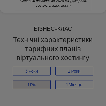
*Середній показник за 2026 рік | Джерело:
customergauge.com
БІЗНЕС-КЛАС
Технічні характеристики
тарифних планів
віртуального хостингу
3 Роки
2 Роки
1 Рік
1 Місяць