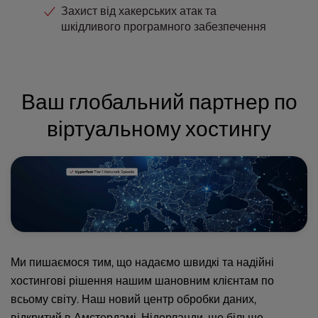
Захист від хакерських атак та
шкідливого програмного забезпечення
Ваш глобальний партнер по
віртуальному хостингу
Ми пишаємося тим, що надаємо швидкі та надійні
хостингові рішення нашим шановним клієнтам по
всьому світу. Наш новий центр обробки даних,
відкритий в Амстердамі, Нідерланди, ще більше