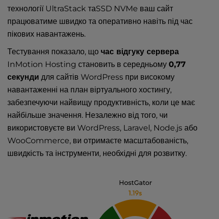
технології UltraStack таSSD NVMe ваш сайт
працюватиме швидко та оперативно навіть під час
пікових навантажень.
Тестування показало, що
час відгуку сервера
InMotion Hosting становить в середньому
0,77
секунди
для сайтів WordPress при високому
навантаженні на план віртуального хостингу,
забезпечуючи найвищу продуктивність, коли це має
найбільше значення. Незалежно від того, чи
використовуєте ви WordPress, Laravel, Node.js або
WooCommerce, ви отримаєте масштабованість,
швидкість та інструменти, необхідні для розвитку.