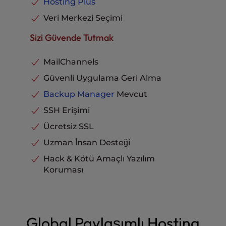
Hosting Plus
Veri Merkezi Seçimi
Sizi Güvende Tutmak
MailChannels
Güvenli Uygulama Geri Alma
Backup Manager
Mevcut
SSH Erişimi
Ücretsiz SSL
Uzman İnsan Desteği
Hack & Kötü Amaçlı Yazılım
Koruması
Global Paylaşımlı Hosting