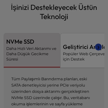
İşinizi Destekleyecek Üstün
Teknoloji
NVMe SSD
Geliştirici Araçla
❯
Daha Hızlı Veri Aktarımı ve
Daha Düşük Gecikme
Popüler Web Çerçevele
Süresi
için Destek
Tüm Paylaşımlı Barındırma planları, eski
SATA denetleyicisi yerine PCIe veriyolu
üzerinden dosya aktarımı gerçekleştiren
NVMe SSD üzerinde çalışır. Bu, veritabanı
okuma işlemlerinin ve sayfa yükleme