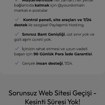
Müşterilerinizle
her zaman, her yerde
bağlantıda
kalmak
için @yourdomain
markalı e-postalar.
Kontrol paneli, site araçları ve 7/24
destek
ile sezgisel Paylaşımlı Hosting.
Sınırsız Bant Genişliği
, üst sınır yok ve
gizli aşım ücreti yok.
İçinizin rahat etmesi ve uzun vadeli
başarı için
90 Günlük Para İade Garantisi
.
Gerçek
insan desteği
, 7/24.
Sorunsuz Web Sitesi Geçişi -
Kesinti Süresi Yok!