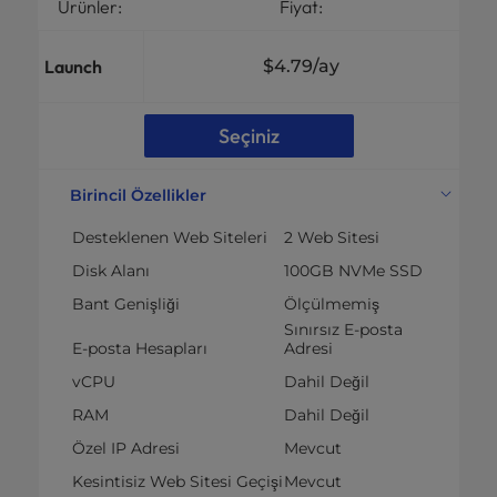
Ürünler:
Fiyat:
Launch
$4.79
/ay
Seçiniz
Birincil Özellikler
Desteklenen Web Siteleri
2 Web Sitesi
Disk Alanı
100GB NVMe SSD
Bant Genişliği
Ölçülmemiş
Sınırsız E-posta
E-posta Hesapları
Adresi
vCPU
Dahil Değil
RAM
Dahil Değil
Özel IP Adresi
Mevcut
Kesintisiz Web Sitesi Geçişi
Mevcut