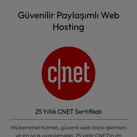
Güvenilir Paylaşımlı Web
Hosting
25 Yıllık CNET Sertifikalı
Mükemmel hizmet, güvenli web sitesi işlemleri
ve en iyi iş uygulamaları. 25 yıldır CNET'in en