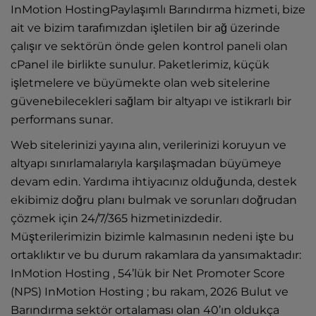
InMotion HostingPaylaşımlı Barındırma hizmeti, bize
ait ve bizim tarafımızdan işletilen bir ağ üzerinde
çalışır ve sektörün önde gelen kontrol paneli olan
cPanel ile birlikte sunulur. Paketlerimiz, küçük
işletmelere ve büyümekte olan web sitelerine
güvenebilecekleri sağlam bir altyapı ve istikrarlı bir
performans sunar.
Web sitelerinizi yayına alın, verilerinizi koruyun ve
altyapı sınırlamalarıyla karşılaşmadan büyümeye
devam edin. Yardıma ihtiyacınız olduğunda, destek
ekibimiz doğru planı bulmak ve sorunları doğrudan
çözmek için 24/7/365 hizmetinizdedir.
Müşterilerimizin bizimle kalmasının nedeni işte bu
ortaklıktır ve bu durum rakamlara da yansımaktadır:
InMotion Hosting , 54’lük bir Net Promoter Score
(NPS) InMotion Hosting ; bu rakam, 2026 Bulut ve
Barındırma sektör ortalaması olan 40’ın oldukça