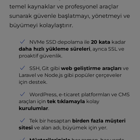
temel kaynaklar ve profesyonel araçlar
sunarak güvenle başlatmayı, yönetmeyi ve
büyümeyi kolaylaştırır.
NVMe SSD depolama ile
20 kata
kadar
daha hızlı yükleme süreleri
, ayrıca SSL ve
proaktif güvenlik.
SSH, Git gibi
web geliştirme araçları
ve
Laravel ve Node.js gibi popüler çerçeveler
için destek.
WordPress, e-ticaret platformları ve CMS
araçları için
tek tıklamayla
kolay
kurulumlar
.
Tek bir hesaptan
birden fazla müşteri
sitesi
ve alan adı, büyümek için yer.