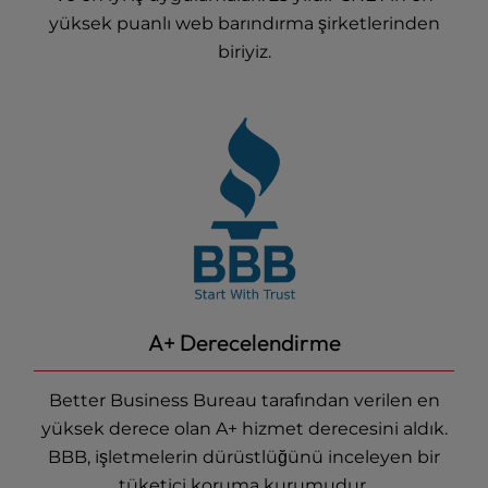
yüksek puanlı
web barındırma
şirketlerinden
biriyiz.
A+ Derecelendirme
Better Business Bureau tarafından verilen en
yüksek derece olan A+ hizmet derecesini aldık.
BBB, işletmelerin dürüstlüğünü inceleyen bir
tüketici koruma kurumudur.