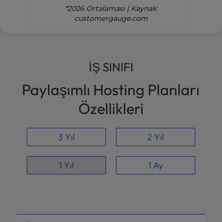
*2026 Ortalaması | Kaynak:
customergauge.com
İŞ SINIFI
Paylaşımlı Hosting Planları
Özellikleri
3 Yıl
2 Yıl
1 Yıl
1 Ay